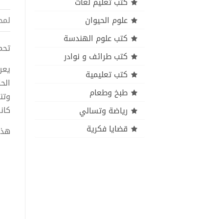
كتب تعليم لغات
علوم الحيوان
لمح
كتب علوم الهندسة
تحميل
كتب طرائف و نوادر
يعر
كتب تعليمية
الح
طبخ وطعام
وتن
كان
رياضة وتسالي
قضايا فكرية
هذا