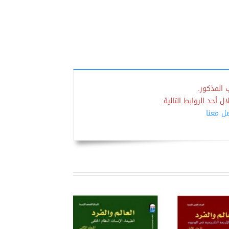
 المذكور.
 أحد الروابط التالية:
صل معنا