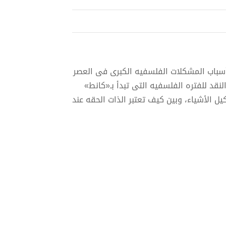
 أسباب المشكلات الفلسفيه الكبرى فى العصر
نقد للفتره الفلسفيه التى تبدأ بـ«كانط»
ل الأشياء، وبين كيف تعتبر الذات الحقه عند