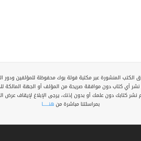
 الكتب المنشورة عبر مكتبة فولة بوك محفوظة للمؤلفين ودور ال
 نشر أي كتاب دون موافقة صريحة من المؤلف أو الجهة المالكة ل
م نشر كتابك دون علمك أو بدون إذنك، يرجى الإبلاغ لإيقاف عرض ال
بمراسلتنا مباشرة من
هنــــــا