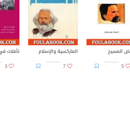
ض المسيح
الماركسية والإسلام
تأملات في
3
7
5