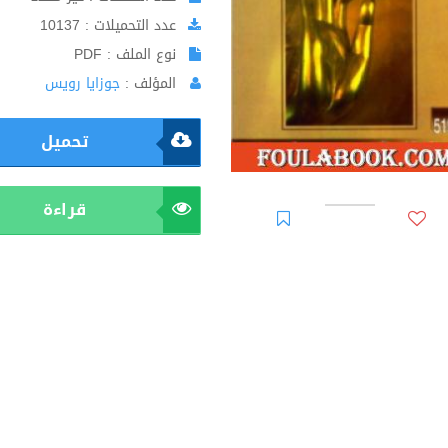
عدد التحميلات : 10137
نوع الملف : PDF
المؤلف :
جوزايا رويس
تحميل
قراءة