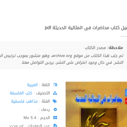
ل كتاب محاضرات فى المثالية الحديثة pdf
ملاحظة:
مصدر الكتاب
تم جلب هذا الكتاب من موقع archive.org، وهو 
النشر. في حال وجود اعتراض على النشر، يرجى التواصل معنا.
اللغة :
العربية
اﻟﺘﺼﻨﻴﻒ :
كتب الفلسفة
الفئة :
مذاهب فلسفية
ردمك :
الحجم : 5.4 Mo
عدد الصفحات : غير محدد