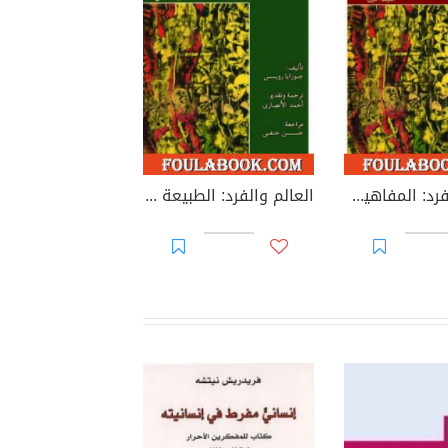
العالم والفرد: المفاهيم الأربعة التاريخية في الوجود - المجلد الأول
العالم والفرد: الطبيعة - الإنسان - النظام الخلقي - المجلد الثاني