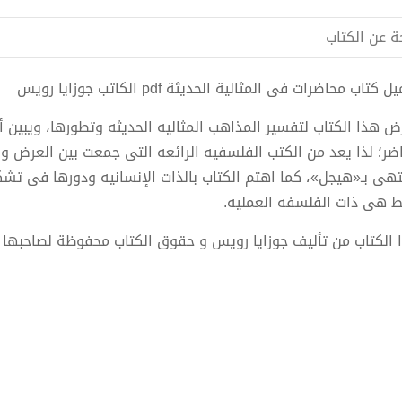
ة عن الكتاب
 كتاب محاضرات فى المثالية الحديثة pdf الكاتب جوزايا رويس
ض هذا الكتاب لتفسير المذاهب المثاليه الحديثه وتطورها، ويبين
اضر؛ لذا يعد من الكتب الفلسفيه الرائعه التى جمعت بين العرض وال
تهى بـ«هيجل»، كما اهتم الكتاب بالذات الإنسانيه ودورها فى تشكي
ط هى ذات الفلسفه العمليه.
 الكتاب من تأليف جوزايا رويس و حقوق الكتاب محفوظة لصاحبها