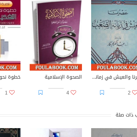
عصرنا والعيش في زمانه الصعب
الصحوة الإسلامية
1
4
2
 ذات صلة