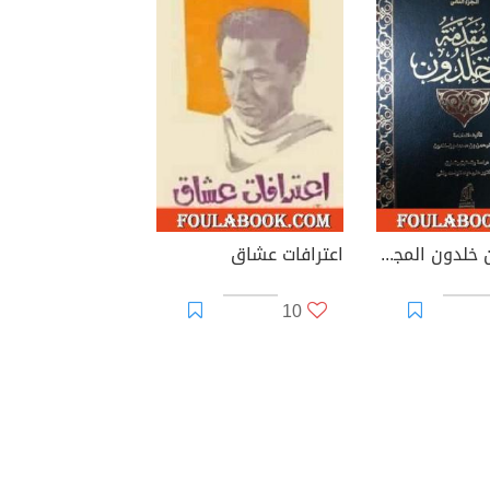
مقدمة ابن خلدون المجلد الثاني
اعترافات عشاق
10