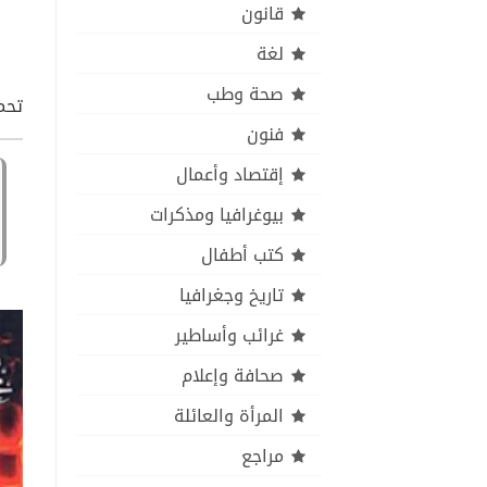
قانون
لغة
صحة وطب
تحمي
فنون
إقتصاد وأعمال
بيوغرافيا ومذكرات
كتب أطفال
تاريخ وجغرافيا
غرائب وأساطير
صحافة وإعلام
المرأة والعائلة
مراجع