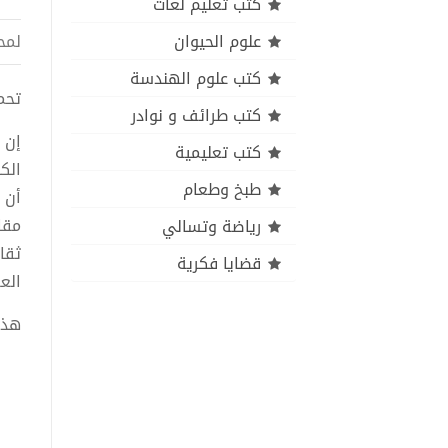
كتب تعليم لغات
علوم الحيوان
لمح
كتب علوم الهندسة
تحميل 
كتب طرائف و نوادر
إن 
كتب تعليمية
الك
طبخ وطعام
أن 
مقا
رياضة وتسالي
ثقاف
قضايا فكرية
الع
هذا