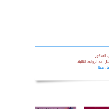
 المذكور.
 أحد الروابط التالية:
صل معنا