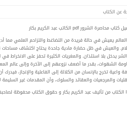
ة عن الكتاب
كتاب محاصرة الشرور pdf الكاتب عبد الكريم بكار
العالم يعيش في حالة فريدة من التضاغط والتزاحم العلمي مما أ
لام. والعيش في ظل حضارة مادية جاحدة يحتاج اكتشاف مساحات نشر
الشر يدخل بلا استئذان. والمغريات الكثيرة تحفز على الانخراط في
ومة الشهوات، بقدر ما أضعف نزوعهم إلى الآخرة وإلى عالم المعنى
ة واعية تخرج بالإنسان من الكلالة إلى الفاعلية والإنجاز، فيدرك أن 
قليات والمرجعيات والعقائد والسلوك، وأن المقدمات غير السليمة لا
 الكتاب من تأليف عبد الكريم بكار و حقوق الكتاب محفوظة لصاحبه