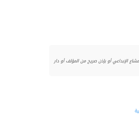
منشور بموجب ترخيص المشاع الإبداعي أو بإذن صريح من المؤلف أو دار
ة