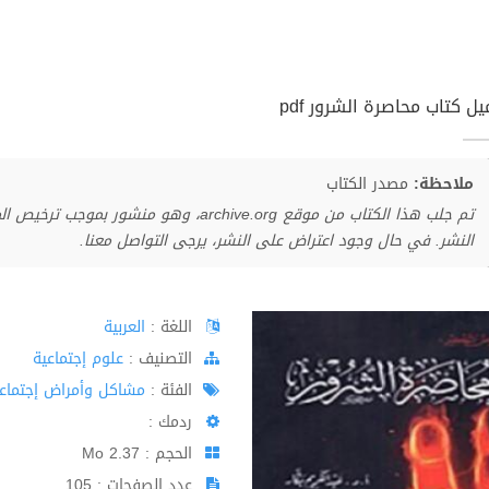
ل كتاب محاصرة الشرور pdf
ملاحظة:
مصدر الكتاب
تم جلب هذا الكتاب من موقع archive.org، وهو 
النشر. في حال وجود اعتراض على النشر، يرجى التواصل معنا.
اللغة :
العربية
اﻟﺘﺼﻨﻴﻒ :
علوم إجتماعية
الفئة :
مشاكل وأمراض إجتماعي
ردمك :
الحجم : 2.37 Mo
عدد الصفحات : 105