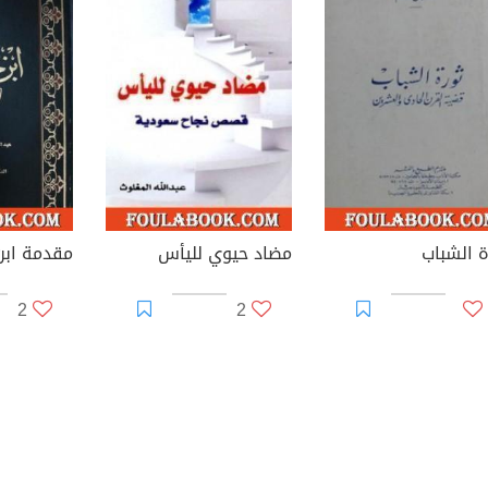
ة الشباب
مضاد حيوي لليأس
2
2