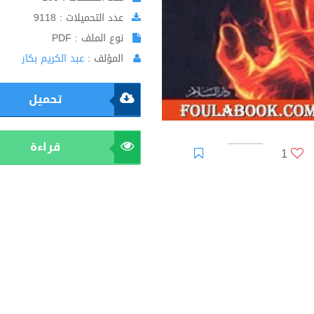
عدد التحميلات : 9118
نوع الملف : PDF
المؤلف :
عبد الكريم بكار
تحميل
قراءة
1