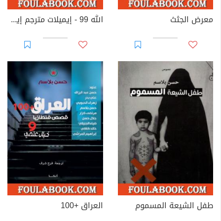
معرض الجثث
الله 99 - إيميلات مترجم إيميل سيوران
طفل الشيعة المسموم
العراق +100