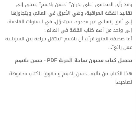
وقد رأى الصحافي "علي بدران" "حسن بلاسم" ينتمي إلى
تقاليد القصّة العراقية، وهي الأعرق في العالم، ويتجاوزها
إلى أفق إنساني غير محدود، سيتحوّل، في السنوات القادمة،
إلى واحد من أهم كتاب القصّة في العالم.
أما صحيفة المترو فرأت أن بلاسم "لينتقل ببراعة بين السريالية
عمل رائع"...
تحميل كتاب مجنون ساحة الحرية PDF - حسن بلاسِم
هذا الكتاب من تأليف حسن بلاسِم و حقوق الكتاب محفوظة
لصاحبها