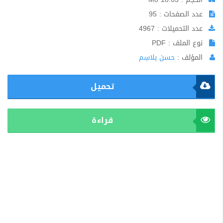
عدد الصفحات : 95
عدد التحميلات : 4967
نوع الملف : PDF
المؤلف :
حسن بلاسِم
تحميل
قراءة