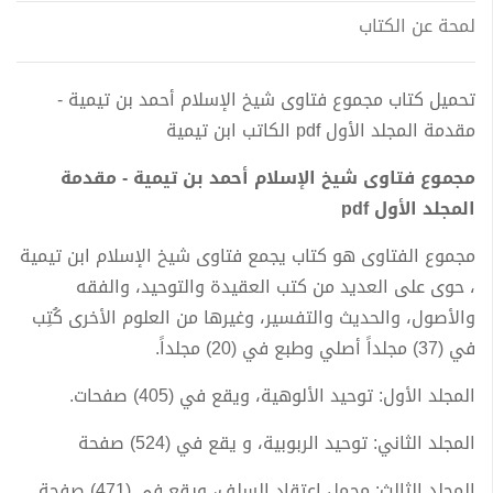
لمحة عن الكتاب
تحميل كتاب مجموع فتاوى شيخ الإسلام أحمد بن تيمية -
مقدمة المجلد الأول pdf الكاتب ابن تيمية
مجموع فتاوى شيخ الإسلام أحمد بن تيمية - مقدمة
المجلد الأول pdf
مجموع الفتاوى هو كتاب يجمع فتاوى شيخ الإسلام ابن تيمية
، حوى على العديد من كتب العقيدة والتوحيد، والفقه
والأصول، والحديث والتفسير، وغيرها من العلوم الأخرى كُتِب
في (37) مجلداً أصلي وطبع في (20) مجلداً.
المجلد الأول: توحيد الألوهية، ويقع في (405) صفحات.
المجلد الثاني: توحيد الربوبية، و يقع في (524) صفحة
المجلد الثالث: مجمل اعتقاد السلف، ويقع في (471) صفحة.