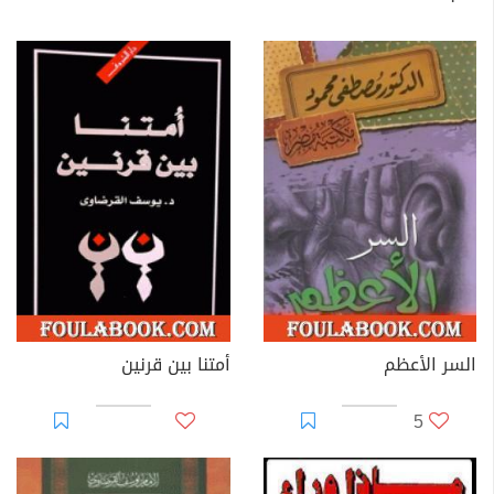
السر الأعظم
أمتنا بين قرنين
5