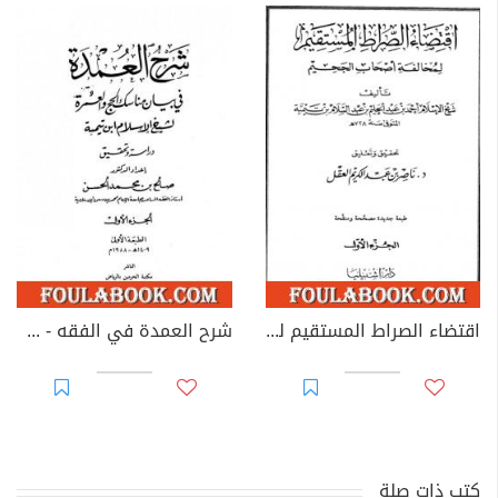
اقتضاء الصراط المستقيم لمخالفة أصحاب الجحيم - المجلد الأول
شرح العمدة في الفقه - كتاب الحج - الجزء الأول
كتب ذات صلة