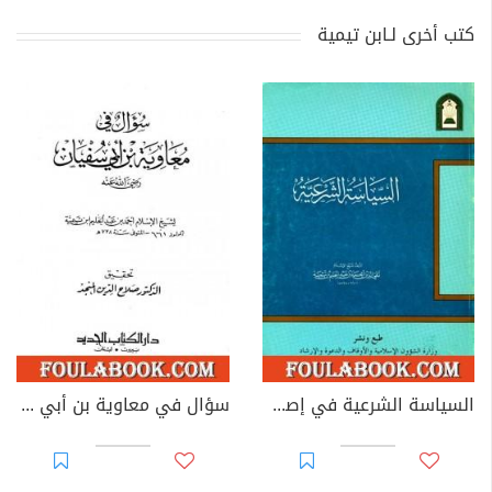
كتب أخرى لـابن تيمية
السياسة الشرعية في إصلاح الراعي والرعية - نسخة أخرى
سؤال في معاوية بن أبي سفيان