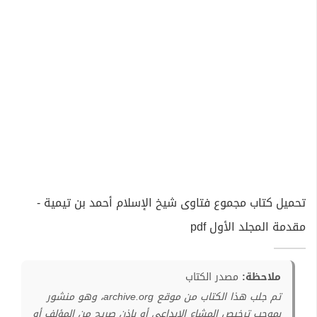
تحميل كتاب مجموع فتاوى شيخ الإسلام أحمد بن تيمية -
مقدمة المجلد الأول pdf
ملاحظة:
مصدر الكتاب
تم جلب هذا الكتاب من موقع archive.org، وهو منشور
بموجب ترخيص المشاع الإبداعي أو بإذن صريح من المؤلف أو