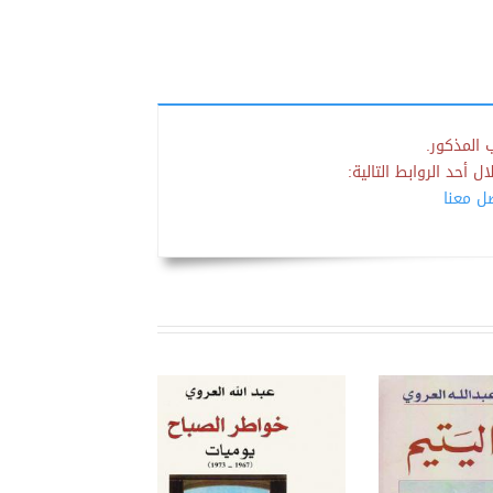
 المذكور.
 أحد الروابط التالية:
صل معنا