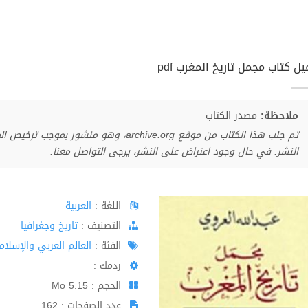
ل كتاب مجمل تاريخ المغرب pdf
ملاحظة:
مصدر الكتاب
تم جلب هذا الكتاب من موقع archive.org، وهو 
النشر. في حال وجود اعتراض على النشر، يرجى التواصل معنا.
اللغة :
العربية
اﻟﺘﺼﻨﻴﻒ :
تاريخ وجغرافيا
الفئة :
العالم العربي والإسلا
ردمك :
الحجم : 5.15 Mo
عدد الصفحات : 162