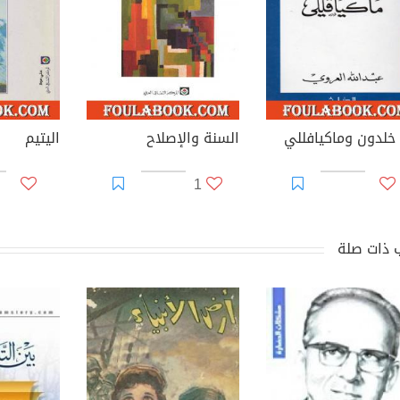
 خلدون وماكيافللي
السنة والإصلاح
اليتيم
1
 ذات صلة