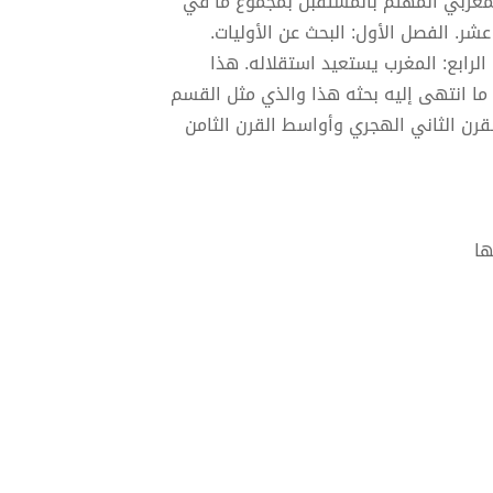
المغربي المهتم بالمستقبل بمجموع ما في
. الفصل الأول: البحث عن الأوليات.
 الرابع: المغرب يستعيد استقلاله. هذا
ما انتهى إليه بحثه هذا والذي مثل القسم
قرن الثاني الهجري وأواسط القرن الثامن
ها