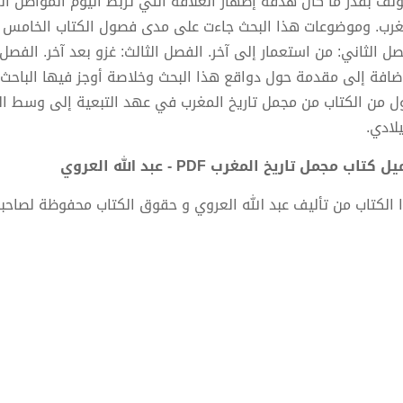
ؤلف بقدر ما كان هدفه إظهار العلاقة التي تربط اليوم المواطن 
غرب. وموضوعات هذا البحث جاءت على مدى فصول الكتاب الخامس عشر
صل الثاني: من استعمار إلى آخر. الفصل الثالث: غزو بعد آخر. الفصل
إضافة إلى مقدمة حول دواقع هذا البحث وخلاصة أوجز فيها الباحث 
ول من الكتاب من مجمل تاريخ المغرب في عهد التبعية إلى وسط ال
لادي.
 كتاب مجمل تاريخ المغرب PDF - عبد الله العروي
 الكتاب من تأليف عبد الله العروي و حقوق الكتاب محفوظة لصاحب