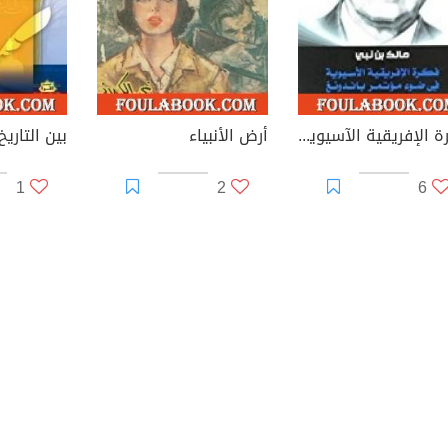
فكرة الإفريقية الآسيوية في ضوء مؤتمر باندونغ
أرض الأنبياء
1
2
6