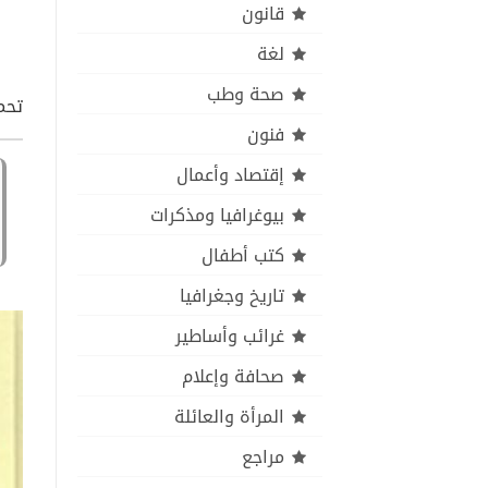
قانون
لغة
صحة وطب
تحمي
فنون
إقتصاد وأعمال
بيوغرافيا ومذكرات
كتب أطفال
تاريخ وجغرافيا
غرائب وأساطير
صحافة وإعلام
المرأة والعائلة
مراجع