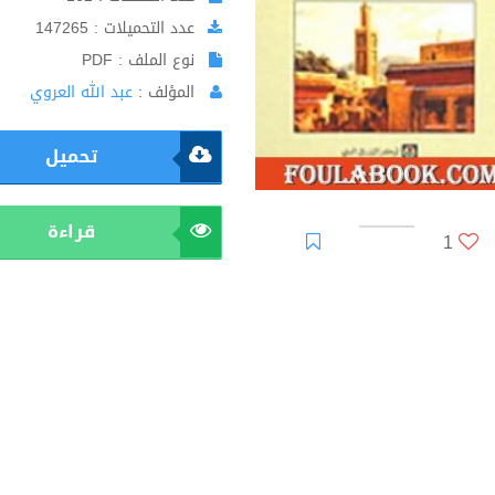
عدد التحميلات : 147265
نوع الملف : PDF
المؤلف :
عبد الله العروي
تحميل
قراءة
1