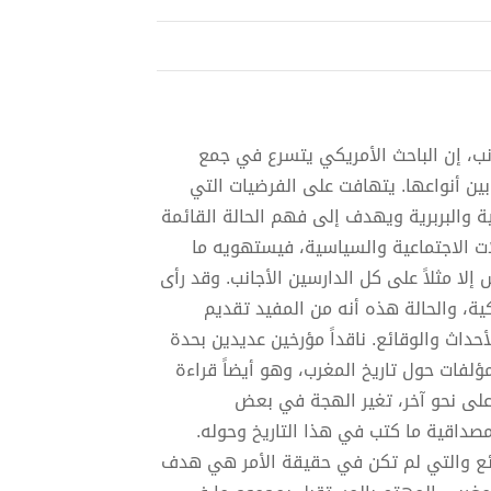
نب، إن الباحث الأمريكي يتسرع في جمع
ين أنواعها. يتهافت على الفرضيات التي
 والبربرية ويهدف إلى فهم الحالة القائمة
لات الاجتماعية والسياسية، فيستهويه ما
لا مثلاً على كل الدارسين الأجانب. وقد رأى
ية، والحالة هذه أنه من المفيد تقديم
حداث والوقائع. ناقداً مؤرخين عديدين بحدة
لفات حول تاريخ المغرب، وهو أيضاً قراءة
على نحو آخر، تغير الهجة في بعض
اقية ما كتب في هذا التاريخ وحوله.
ائع والتي لم تكن في حقيقة الأمر هي هدف