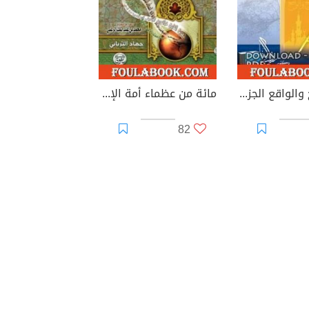
بين التاريخ والواقع الجزء الثالث
مائة من عظماء أمة الإسلام غيروا مجرى التاريخ
82