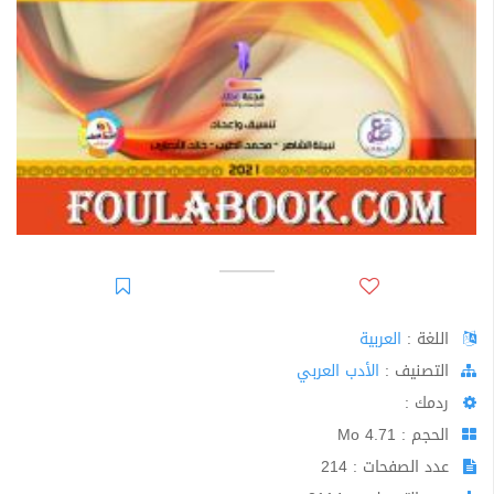
اللغة :
العربية
اﻟﺘﺼﻨﻴﻒ :
الأدب العربي
ردمك :
الحجم : 4.71 Mo
عدد الصفحات : 214