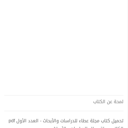
لمحة عن الكتاب
تحميل كتاب مجلة عطاء للدراسات والأبحاث - العدد الأول pdf