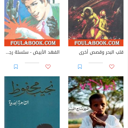
قلب البحر وقصص أخرى
الفهد الأبيض - سلسلة رجل المستحيل