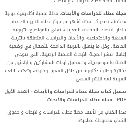
الكاتب مجلة عطاء للدراسات والأبحاث
مجلة عطاء للدراسات والأبحاث
، مجلة علمية أكاديمية دولية
محكمة، تصدر كل ستة أشهر عن مركز عطاء للتربية الخاصة،
بالدار البيضاء بالمملكة المغربية، تعنى بالمواضيع التربوية
العلمية والاجتماعية، والأبحاث والدراسات المتعلقة بالتربية
الخاصة، وكل ما يتعلق بالتربية الدامجة للأطفال في وضعية
إعاقة. تنشر المجلة الأبحاث العلمية الرصينة، التي تتوخى
الدقة والموضوعية، وتستقبل أبحاث المشاركين والباحثين من
دكاترة وطلبة دكتوراه من داخل المغرب وخارجه، وتعتمد اللغة
العربية لغة للنشر العلمي.
تحميل كتاب مجلة عطاء للدراسات والأبحاث - العدد الأول
PDF - مجلة عطاء للدراسات والأبحاث
هذا الكتاب من تأليف مجلة عطاء للدراسات والأبحاث و حقوق
الكتاب محفوظة لصاحبها