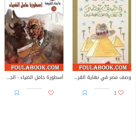
وصف مصر في نهاية القرن العشرين
أسطورة حامل الضياء - الجزء الأول
1