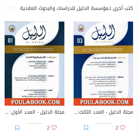
كتب أخرى لـمؤسسة الدليل للدراسات والبحوث العقدية
مجلة الدليل - العدد الثالث: الإنسان والخالق، إثبات وجود الإله
مجلة الدليل - العدد الأول: الإنسان والرؤية العقدية
2
2