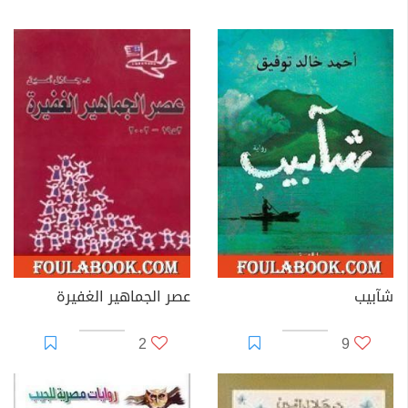
شآبيب
عصر الجماهير الغفيرة
2
9