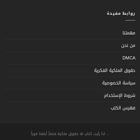
روابط مفيدة
مهمتنا
من نحن
DMCA
حقوق الملكية الفكرية
سياسة الخصوصية
شروط الإستخدام
فهرس الكتب
... اذا رأيت كتاب له حقوق ملكية فضلاً أبلغنا فوراً