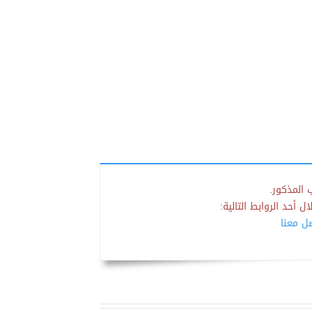
 المذكور.
 أحد الروابط التالية:
صل معنا