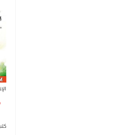
الإن
كتب