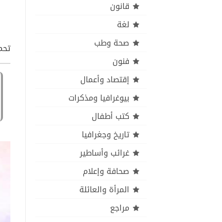
قانون
لغة
صحة وطب
تحمي
فنون
إقتصاد وأعمال
بيوغرافيا ومذكرات
كتب أطفال
تاريخ وجغرافيا
غرائب وأساطير
صحافة وإعلام
المرأة والعائلة
مراجع