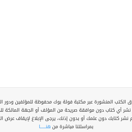
 الكتب المنشورة عبر مكتبة فولة بوك محفوظة للمؤلفين ودور ال
 نشر أي كتاب دون موافقة صريحة من المؤلف أو الجهة المالكة ل
م نشر كتابك دون علمك أو بدون إذنك، يرجى الإبلاغ لإيقاف عرض ال
بمراسلتنا مباشرة من
هنــــــا