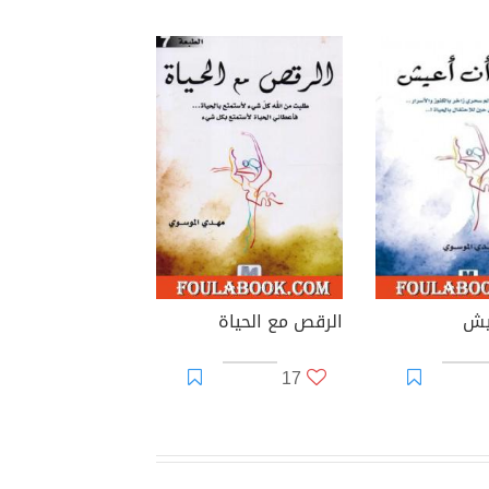
عيش
الرقص مع الحياة
17