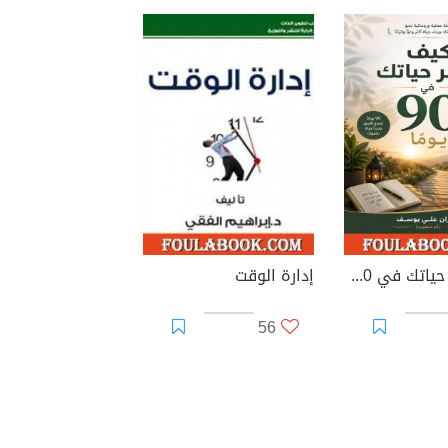
كيف تغيّر حياتك في 90 يومًا
إدارة الوقت
56