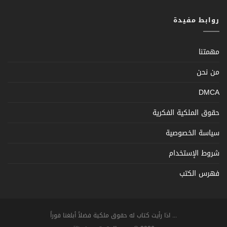
روابط مفيدة
مهمتنا
من نحن
DMCA
حقوق الملكية الفكرية
سياسة الخصوصية
شروط الإستخدام
فهرس الكتب
... اذا رأيت كتاب له حقوق ملكية فضلاً أبلغنا فوراً