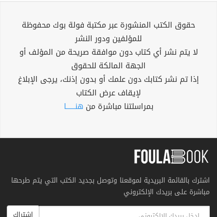
حقوق الكتب المنشورة عبر مكتبة فولة بوك محفوظة
للمؤلفين ودور النشر
لا يتم نشر أي كتاب دون موافقة صريحة من المؤلف أو
الجهة المالكة للحقوق
إذا تم نشر كتابك دون علمك أو بدون إذنك، يرجى الإبلاغ
لإيقاف عرض الكتاب
بمراسلتنا مباشرة من
هنــــــا
اشترك بالقائمة البريدية لموقعنا وتوصل بجديد الكتب التي يتم طرحها
مباشرة على بريدك الإلكتروني
اشتراك