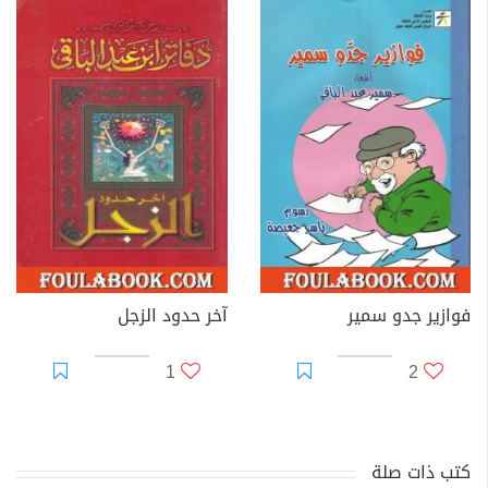
فوازير جدو سمير
آخر حدود الزجل
1
2
كتب ذات صلة