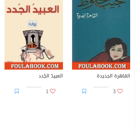
القاهرة الجديدة
العبيدُ الجُدد
1
3