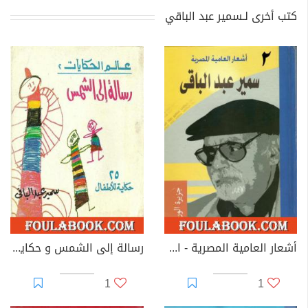
كتب أخرى لـسمير عبد الباقي
أشعار العامية المصرية - الأعمال الكاملة: الجزء الثاني
رسالة إلى الشمس و حكايات أخرى - 25 حكاية للأطفال
1
1