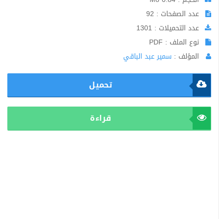
عدد الصفحات : 92
عدد التحميلات : 1301
نوع الملف : PDF
المؤلف :
سمير عبد الباقي
تحميل
قراءة