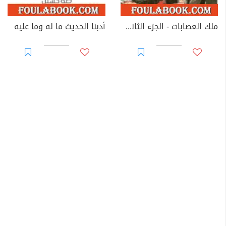
ملك العصابات - الجزء الثاني - سلسلة رجل المستحيل
أدبنا الحديث ما له وما عليه