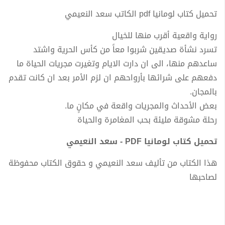
تحميل كتاب لومانيا pdf الكاتب سعد النعيمي
رواية واقعية أقرب منها للخيال
تسرد نشأة صديقين شربوا معاً من كأس الحرية واشتد
ساعدهم منها، الى ان دارت الايام وتغيرت مجريات الحياة ما
دفعهم على شرائها بأرواحهم ان لزم الأمر بعد ان كانت تقدم
بالمجان.
بعض الأحداث والمجريات واقعة في مكانٍ ما.
رحلة مشوقة مليئة بحب المغامرة والحياة
تحميل كتاب لومانيا PDF - سعد النعيمي
هذا الكتاب من تأليف سعد النعيمي و حقوق الكتاب محفوظة
لصاحبها