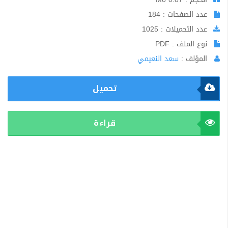
عدد الصفحات : 184
عدد التحميلات : 1025
نوع الملف : PDF
المؤلف :
سعد النعيمي
تحميل
قراءة