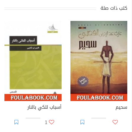
كتب ذات صلة
سحيم
أسباب للكي بالنار
1