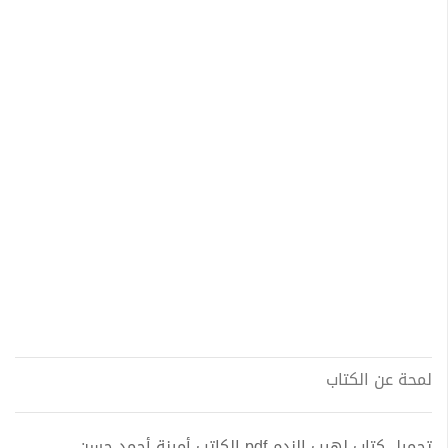
لمحة عن الكتاب
تحميل كتاب لهيب الندم pdf الكاتب أمينة أحمد حسن