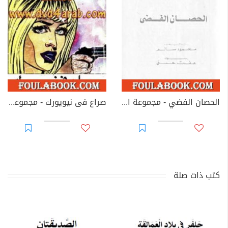
الحصان الفضي - مجموعة الشياطين ال 13
صراع فى نيويورك - مجموعة الشياطين ال 13
كتب ذات صلة