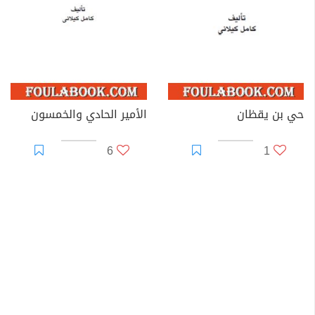
حي بن يقظان
الأمير الحادي والخمسون
6
1