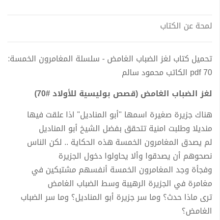
لمحة عن الكتاب
تحميل كتاب لغز الضباب الغامض - سلسلة المغامرون الخمسة:
70 pdf الكاتب محمود سالم
لغز الضباب الغامض (قصص بوليسية للأولاد #70)
هناك جزيرة صغيرة اسمها "أبو المناديل" اذا علقت فيها
منديلا وطلبت امنية تتحقق بفضل الشيخ أبو المناديل
لم يصدق المغامرون الخمسة هذه الحكاية .. لكن الناس
نصحوهم أن يصدقوا وألا يحاولوا دخول الجزيرة
وفجأة وجد المغامرون الخمسة أنفسهم مشتبكين في
مغامرة في الجزيرة الرهيبة وسط الضباب الغامض
ترى ماذا حدث؟ وما سر جزيرة أبو المناديل؟ وما سر الضباب
الغامض؟