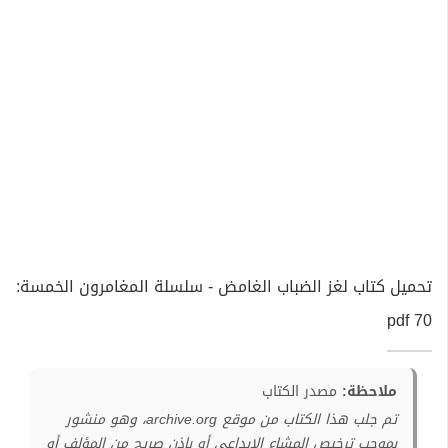
تحميل كتاب لغز الضباب الغامض - سلسلة المغامرون الخمسة:
70 pdf
ملاحظة:
مصدر الكتاب
تم جلب هذا الكتاب من موقع archive.org، وهو منشور
بموجب ترخيص المشاع الإبداعي أو بإذن صريح من المؤلف أو