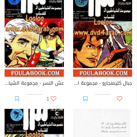
جبال كليمنجارو - مجموعة الشياطين ال 13
عش النسر - مجموعة الشياطين ال 13
1