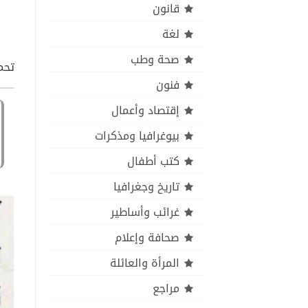
قانون
لغة
صحة وطب
تحمي
فنون
إقتصاد وأعمال
بيوغرافيا ومذكرات
كتب أطفال
تاريخ وجغرافيا
غرائب وأساطير
صحافة وإعلام
المرأة والعائلة
مراجع