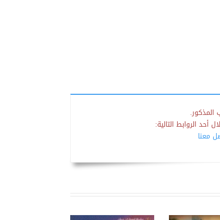
 المذكور.
 أحد الروابط التالية:
صل معنا