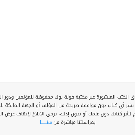
 الكتب المنشورة عبر مكتبة فولة بوك محفوظة للمؤلفين ودور ال
 نشر أي كتاب دون موافقة صريحة من المؤلف أو الجهة المالكة ل
م نشر كتابك دون علمك أو بدون إذنك، يرجى الإبلاغ لإيقاف عرض ال
بمراسلتنا مباشرة من
هنــــــا