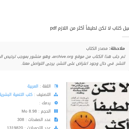
ل كتاب لا تكن لطيفاً أكثر من اللازم pdf
ملاحظة:
مصدر الكتاب
تم جلب هذا الكتاب من موقع archive.org، وهو 
النشر. في حال وجود اعتراض على النشر، يرجى التواصل معنا.
اللغة :
العربية
اﻟﺘﺼﻨﻴﻒ :
كتب التنمية البشرية
ردمك :
الحجم : 8.98 Mo
عدد الصفحات : 308
عدد التحميلات : 1319820