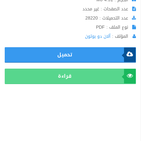
عدد الصفحات : غير محدد
عدد التحميلات : 28220
نوع الملف : PDF
المؤلف :
آلان دو بوتون
تحميل
قراءة