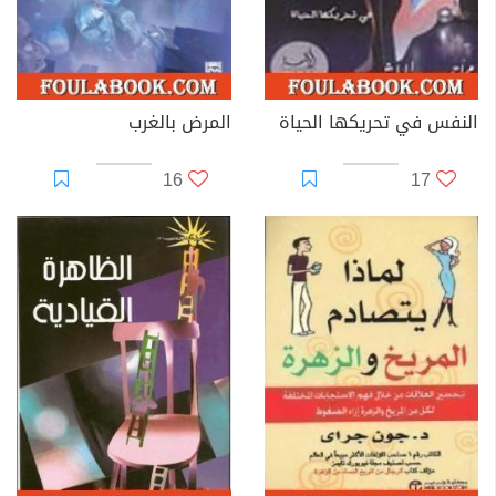
النفس في تحريكها الحياة
المرض بالغرب
16
17