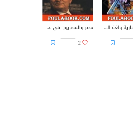
إسرائيل النازية ولغة المحرقة
مصر والمصريون في عهد مبارك
2