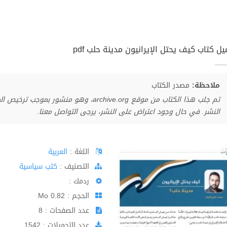
ل كتاب كيف يحتل الإيرانيون مدينة حلب pdf
ملاحظة:
مصدر الكتاب
تم جلب هذا الكتاب من موقع archive.org، وهو 
النشر. في حال وجود اعتراض على النشر، يرجى التواصل معنا.
اللغة :
العربية
اﻟﺘﺼﻨﻴﻒ :
كتب سياسية
ردمك :
الحجم : 0.82 Mo
عدد الصفحات : 8
عدد التحميلات : 1542