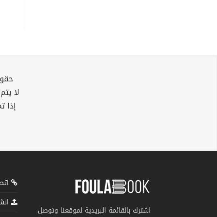
حقوق
لا يتم
إذا ت
اتصل
انشر
اشترك بالقائمة البريدية لموقعنا وتوصل