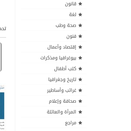
قانون
لغة
صحة وطب
تحمي
فنون
إقتصاد وأعمال
بيوغرافيا ومذكرات
كتب أطفال
تاريخ وجغرافيا
غرائب وأساطير
صحافة وإعلام
المرأة والعائلة
مراجع