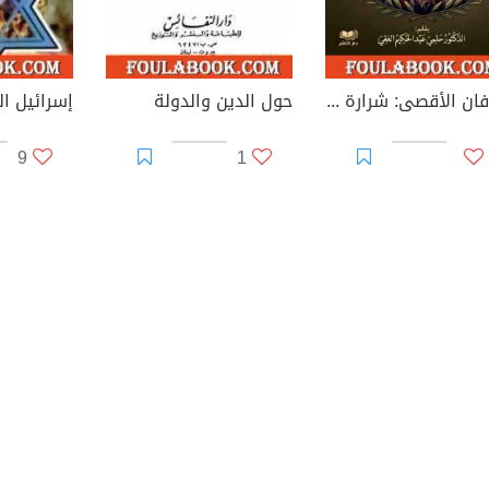
طوفان الأقصى: شرارة التحرير وفجر التغيير
حول الدين والدولة
9
1