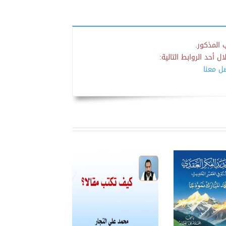
 المذكور.
 أحد الروابط التالية:
صل معنا