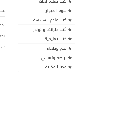
كتب تعليم لغات
علوم الحيوان
لمح
كتب علوم الهندسة
تحميل
كتب طرائف و نوادر
تحمي
كتب تعليمية
هذا
طبخ وطعام
رياضة وتسالي
قضايا فكرية