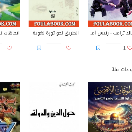
دونالد ترامب - رئيس أمريكي أم عميل روسي؟
الطريق نحو ثورة لغوية
1
 ذات صلة