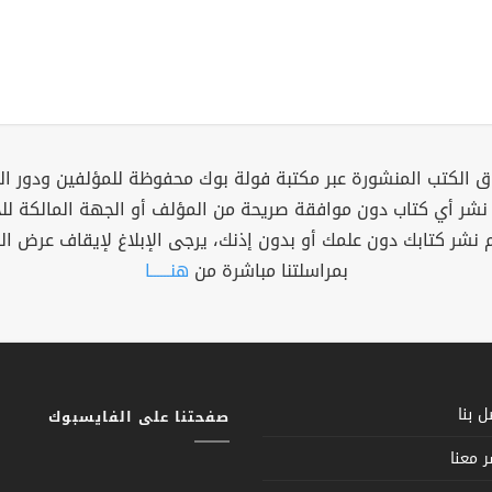
 الكتب المنشورة عبر مكتبة فولة بوك محفوظة للمؤلفين ودور ال
 نشر أي كتاب دون موافقة صريحة من المؤلف أو الجهة المالكة ل
م نشر كتابك دون علمك أو بدون إذنك، يرجى الإبلاغ لإيقاف عرض ال
بمراسلتنا مباشرة من
هنــــــا
 بنا
صفحتنا على الفايسبوك
 معنا