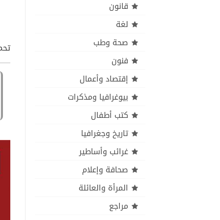
قانون
لغة
صحة وطب
تحم
فنون
إقتصاد وأعمال
بيوغرافيا ومذكرات
كتب أطفال
تاريخ وجغرافيا
غرائب وأساطير
صحافة وإعلام
المرأة والعائلة
مراجع