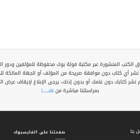
 الكتب المنشورة عبر مكتبة فولة بوك محفوظة للمؤلفين ودور ال
 نشر أي كتاب دون موافقة صريحة من المؤلف أو الجهة المالكة ل
م نشر كتابك دون علمك أو بدون إذنك، يرجى الإبلاغ لإيقاف عرض ال
بمراسلتنا مباشرة من
هنــــــا
 بنا
صفحتنا على الفايسبوك