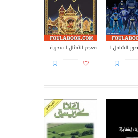
الدليل المصور الشامل لنسخ باتمان
معجم الأمثال السحرية