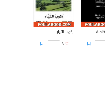
كاملة
ركوب التيار
3