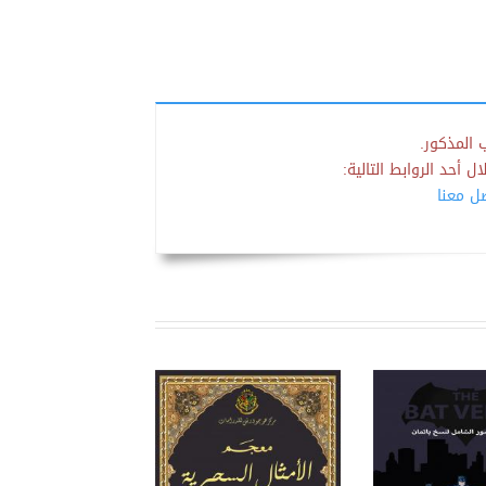
 المذكور.
 أحد الروابط التالية:
صل معنا