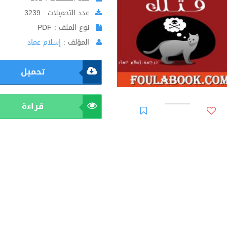
عدد التحميلات : 3239
نوع الملف : PDF
المؤلف :
إسلام عماد
تحميل
قراءة