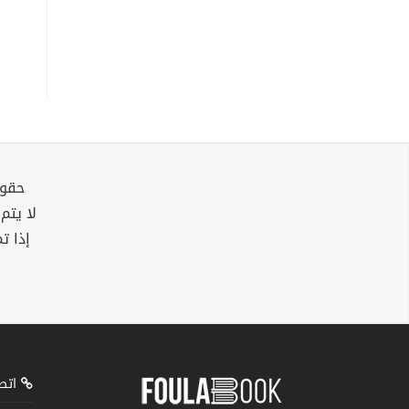
حقوق
لا يتم
إذا ت
اتصل