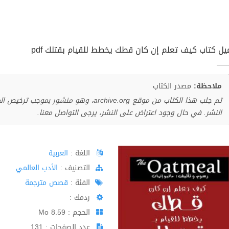
يل كتاب كيف تعلم إن كان قطك يخطط للقيام بقتلك pdf
ملاحظة:
مصدر الكتاب
تم جلب هذا الكتاب من موقع archive.org، وهو 
النشر. في حال وجود اعتراض على النشر، يرجى التواصل معنا.
اللغة :
العربية
اﻟﺘﺼﻨﻴﻒ :
الأدب العالمي
الفئة :
قصص مترجمة
ردمك :
الحجم : 8.59 Mo
عدد الصفحات : 131