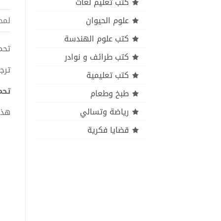
كتب تعليم لغات
علوم الحيوان
لمح
كتب علوم الهندسة
تحمي
كتب طرائف و نوادر
ترج
كتب تعليمية
تحمي
طبخ وطعام
رياضة وتسالي
هذا
قضايا فكرية