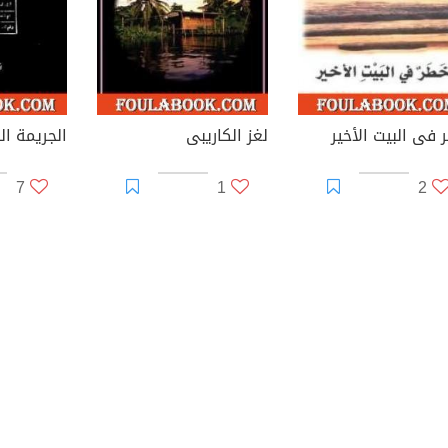
 فى البيت الأخير
لغز الكاريبى
الجريمة ال
7
1
2