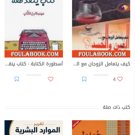
كيف يتعامل الزوجان مع العين والحسد؟
أسطورة الكتابة - كتاب ينقذ طفلا
4
كتب ذات صلة