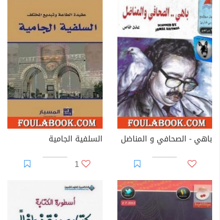
باهي - الصحافي و المناضل
السلفية الجامية
1