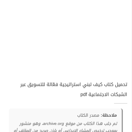
تحميل كتاب كيف تبني استراتيجية فعّالة للتسويق عبر
الشبكات الاجتماعية pdf
ملاحظة:
مصدر الكتاب
تم جلب هذا الكتاب من موقع archive.org، وهو منشور
بموجب ترخيص المشاع الإبداعي أو بإذن صريح من المؤلف أو