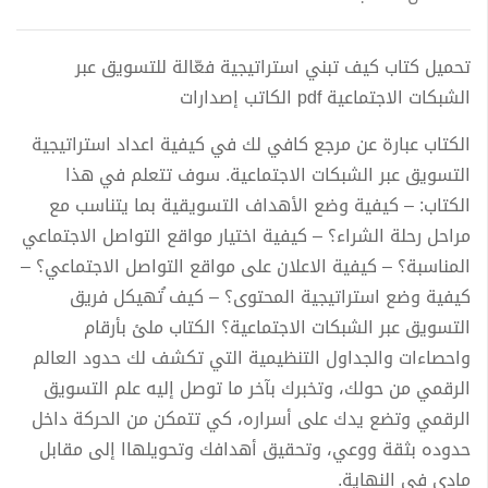
تحميل كتاب كيف تبني استراتيجية فعّالة للتسويق عبر
الشبكات الاجتماعية pdf الكاتب إصدارات
الكتاب عبارة عن مرجع كافي لك في كيفية اعداد استراتيجية
التسويق عبر الشبكات الاجتماعية. سوف تتعلم في هذا
الكتاب: – كيفية وضع الأهداف التسويقية بما يتناسب مع
مراحل رحلة الشراء؟ – كيفية اختيار مواقع التواصل الاجتماعي
المناسبة؟ – كيفية الاعلان على مواقع التواصل الاجتماعي؟ –
كيفية وضع استراتيجية المحتوى؟ – كيف ُتهيكل فريق
التسويق عبر الشبكات الاجتماعية؟ الكتاب ملئ بأرقام
واحصاءات والجداول التنظيمية التي تكشف لك حدود العالم
الرقمي من حولك، وتخبرك بآخر ما توصل إليه علم التسويق
الرقمي وتضع يدك على أسراره، كي تتمكن من الحركة داخل
حدوده بثقة ووعي، وتحقيق أهدافك وتحويلهاا إلى مقابل
مادي في النهاية.