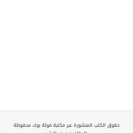
حقوق الكتب المنشورة عبر مكتبة فولة بوك محفوظة