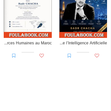
MAROC RH – Gestion des Ressources Humaines au Maroc
La Gestion des Ressources Humaines à l’ère de l’Intelligence Artificielle