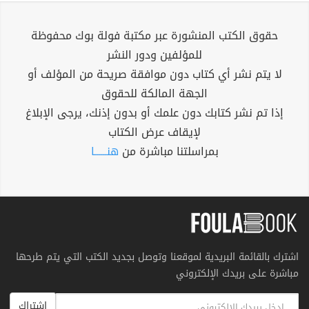
حقوق الكتب المنشورة عبر مكتبة فولة بوك محفوظة
للمؤلفين ودور النشر
لا يتم نشر أي كتاب دون موافقة صريحة من المؤلف أو
الجهة المالكة للحقوق
إذا تم نشر كتابك دون علمك أو بدون إذنك، يرجى الإبلاغ
لإيقاف عرض الكتاب
بمراسلتنا مباشرة من
هنــــــا
اشترك بالقائمة البريدية لموقعنا وتوصل بجديد الكتب التي يتم طرحها
مباشرة على بريدك الإلكتروني
اشتراك