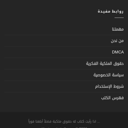
روابط مفيدة
مهمتنا
من نحن
DMCA
حقوق الملكية الفكرية
سياسة الخصوصية
شروط الإستخدام
فهرس الكتب
... اذا رأيت كتاب له حقوق ملكية فضلاً أبلغنا فوراً