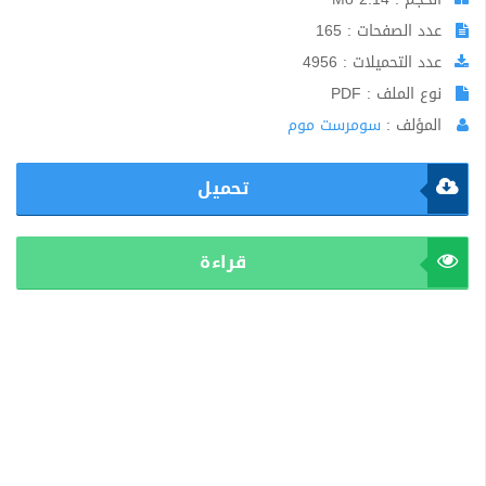
عدد الصفحات : 165
عدد التحميلات : 4956
نوع الملف : PDF
المؤلف :
سومرست موم
تحميل
قراءة