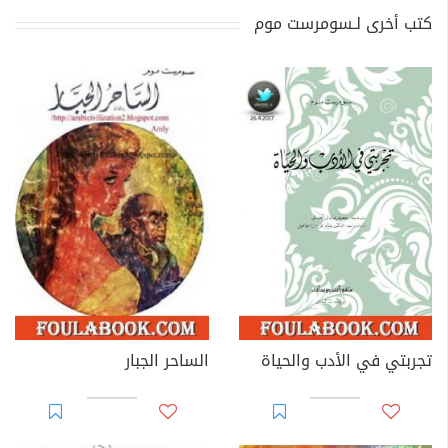
كتب أخرى لـسومرست موم
تجربتي في الأدب والحياة
الساحر الجبار