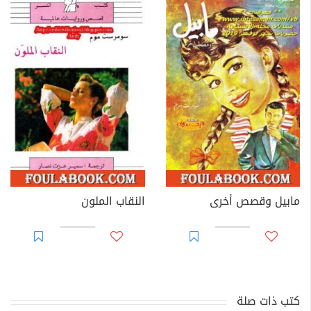
مابيل وقصص أخرى
النقاب الملون
كتب ذات صلة