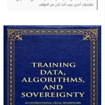
صلاحيات أخرى يجب أخذ إذن من المؤلف