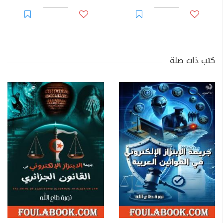
كتب ذات صلة