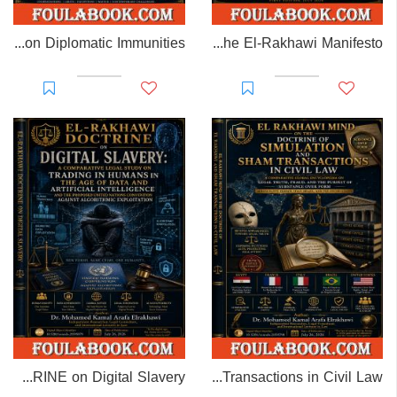
EL-RAKHAWI MONOGRAPH on Diplomatic Immunities
Prisoner of Perception: The El-Rakhawi Manifesto
EL-RAKHAWI DOCTRINE on Digital Slavery
EL RAKHAWI MIND on the Doctrine of Simulation and Sham Transactions in Civil Law