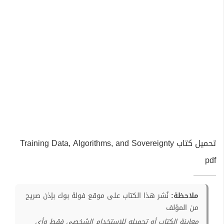
تحميل كتاب Training Data, Algorithms, and Sovereignty
pdf
ملاحظة:
نُشر هذا الكتاب على موقع فولة بوك بإذن صريح
من المؤلف
معاينة الكتاب أو تحميله للإستخدام الشخصي فقط وأي