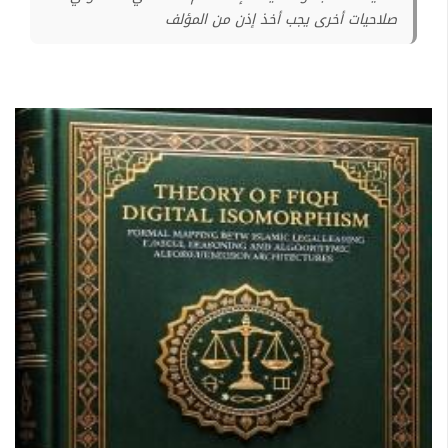
صلاحيات أخرى يجب أخذ إذن من المؤلف