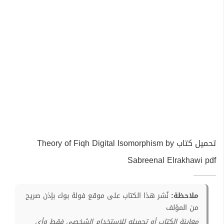
تحميل كتاب Theory of Fiqh Digital Isomorphism by
Sabreenal Elrakhawi pdf
ملاحظة:
نُشر هذا الكتاب على موقع فولة بوك بإذن صريح
من المؤلف
معاينة الكتاب أو تحميله للإستخدام الشخصي فقط وأي