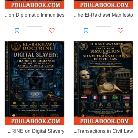
EL-RAKHAWI MONOGRAPH on Diplomatic Immunities
Prisoner of Perception: The El-Rakhawi Manifesto
EL-RAKHAWI DOCTRINE on Digital Slavery
EL RAKHAWI MIND on the Doctrine of Simulation and Sham Transactions in Civil Law