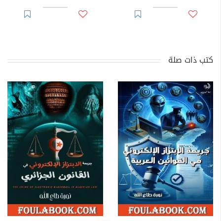
كتب ذات صلة