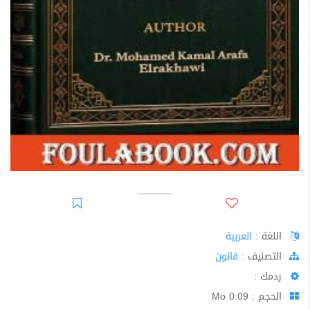
اللغة :
العربية
اﻟﺘﺼﻨﻴﻒ :
قانون
ردمك :
الحجم : 0.09 Mo