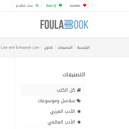
مهمتنا
إدعمنا
بحث متقدم
الرئيسية
التصنيفات
قانون
nal Law and European Law
التصنيفات
كل الكتب
سلاسل وموسوعات
الأدب العربي
الأدب العالمي