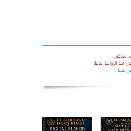
 المذكور.
 أحد الروابط التالية:
صل معنا