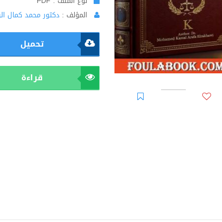
نوع الملف : PDF
المؤلف :
دكتور محمد كمال ال
تحميل
قراءة