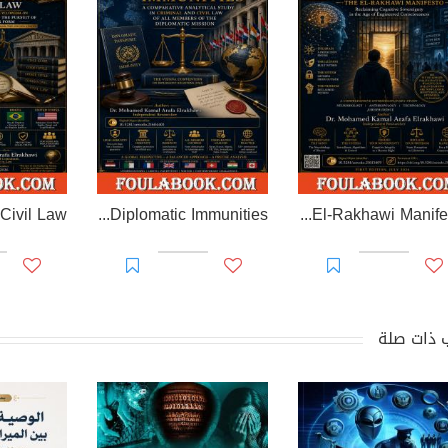
EL-RAKHAWI MONOGRAPH on Diplomatic Immunities
Prisoner of Perception: The El-Rakhawi Manifesto
 ذات صلة