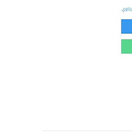
رخاوي