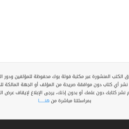
 الكتب المنشورة عبر مكتبة فولة بوك محفوظة للمؤلفين ودور ال
 نشر أي كتاب دون موافقة صريحة من المؤلف أو الجهة المالكة ل
م نشر كتابك دون علمك أو بدون إذنك، يرجى الإبلاغ لإيقاف عرض ال
بمراسلتنا مباشرة من
هنــــــا