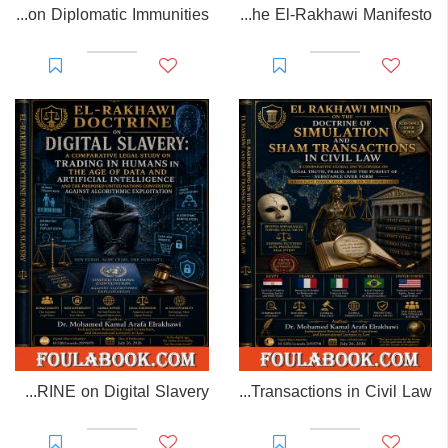
EL-RAKHAWI MONOGRAPH on Diplomatic Immunities
Prisoner of Perception: The El-Rakhawi Manifesto
EL-RAKHAWI DOCTRINE on Digital Slavery
EL RAKHAWI MIND on the Doctrine of Simulation and Sham Transactions in Civil Law