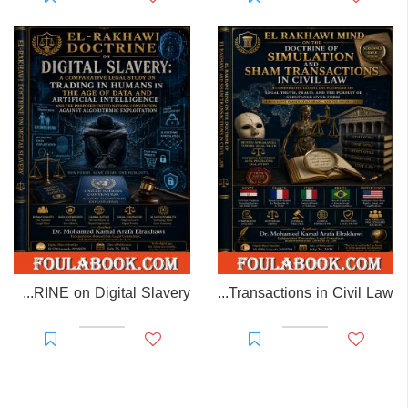
EL-RAKHAWI DOCTRINE on Digital Slavery
EL RAKHAWI MIND on the Doctrine of Simulation and Sham Transactions in Civil Law