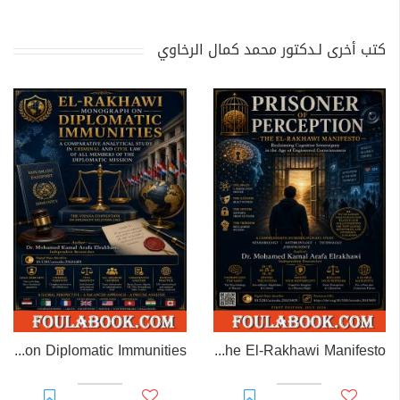
كتب أخرى لـدكتور محمد كمال الرخاوي
EL-RAKHAWI MONOGRAPH on Diplomatic Immunities
Prisoner of Perception: The El-Rakhawi Manifesto