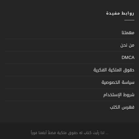
روابط مفيدة
مهمتنا
من نحن
DMCA
حقوق الملكية الفكرية
سياسة الخصوصية
شروط الإستخدام
فهرس الكتب
... اذا رأيت كتاب له حقوق ملكية فضلاً أبلغنا فوراً