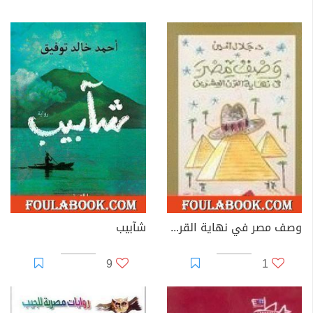
وصف مصر في نهاية القرن العشرين
شآبيب
9
1