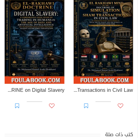
EL-RAKHAWI DOCTRINE on Digital Slavery
EL RAKHAWI MIND on the Doctrine of Simulation and Sham Transactions in Civil Law
كتب ذات صلة