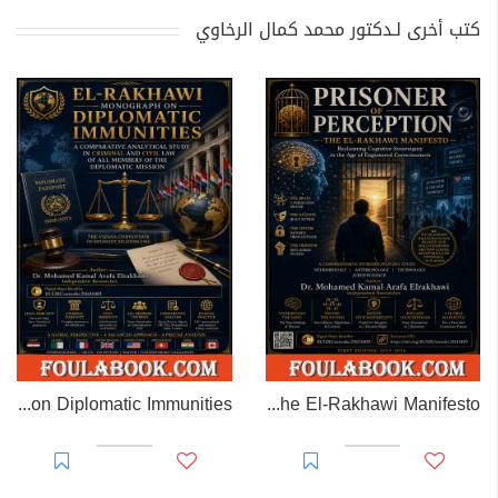
كتب أخرى لـدكتور محمد كمال الرخاوي
EL-RAKHAWI MONOGRAPH on Diplomatic Immunities
Prisoner of Perception: The El-Rakhawi Manifesto