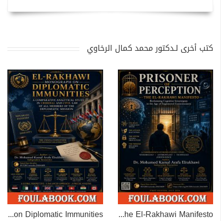
كتب أخرى لـدكتور محمد كمال الرخاوي
EL-RAKHAWI MONOGRAPH on Diplomatic Immunities
Prisoner of Perception: The El-Rakhawi Manifesto