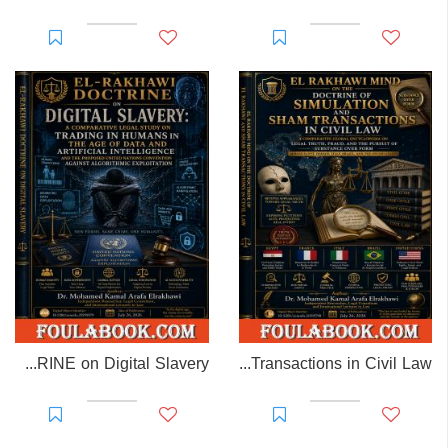
EL-RAKHAWI DOCTRINE on Digital Slavery
EL RAKHAWI MIND on the Doctrine of Simulation and Sham Transactions in Civil Law