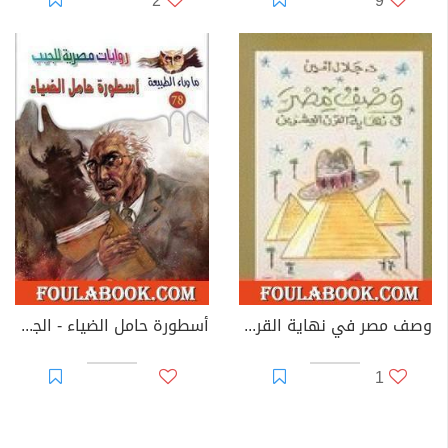
2
9
وصف مصر في نهاية القرن العشرين
أسطورة حامل الضياء - الجزء الأول
1