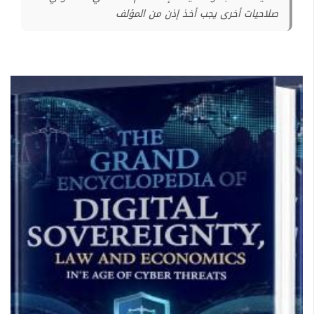
صلاحيات أخرى يجب أخذ إذن من المؤلف