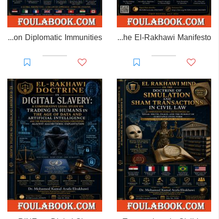
EL-RAKHAWI MONOGRAPH on Diplomatic Immunities
Prisoner of Perception: The El-Rakhawi Manifesto