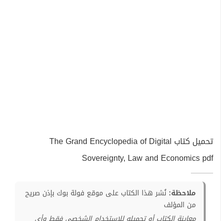
تحميل كتاب The Grand Encyclopedia of Digital
Sovereignty, Law and Economics pdf
ملاحظة:
نُشر هذا الكتاب على موقع فولة بوك بإذن صريح
من المؤلف
معاينة الكتاب أو تحميله للإستخدام الشخصي فقط وأي