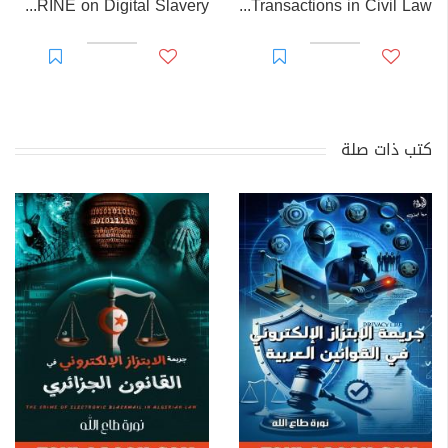
EL-RAKHAWI DOCTRINE on Digital Slavery
EL RAKHAWI MIND on the Doctrine of Simulation and Sham Transactions in Civil Law
كتب ذات صلة