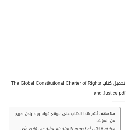
تحميل كتاب The Global Constitutional Charter of Rights
and Justice pdf
ملاحظة:
نُشر هذا الكتاب على موقع فولة بوك بإذن صريح
من المؤلف
معاينة الكتاب أو تحميله للإستخدام الشخصي فقط وأي