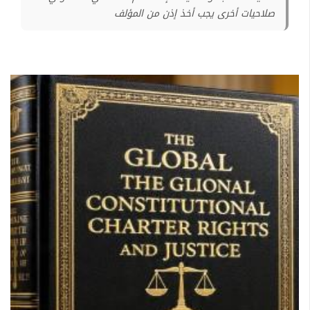
صلاحيات أخرى يجب أخذ إذن من المؤلف