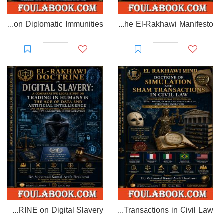
EL-RAKHAWI MONOGRAPH on Diplomatic Immunities
Prisoner of Perception: The El-Rakhawi Manifesto
EL-RAKHAWI DOCTRINE on Digital Slavery
EL RAKHAWI MIND on the Doctrine of Simulation and Sham Transactions in Civil Law