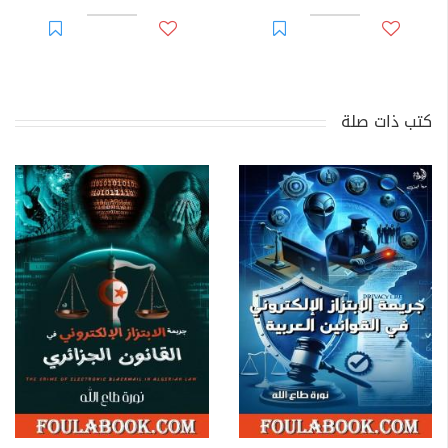
كتب ذات صلة