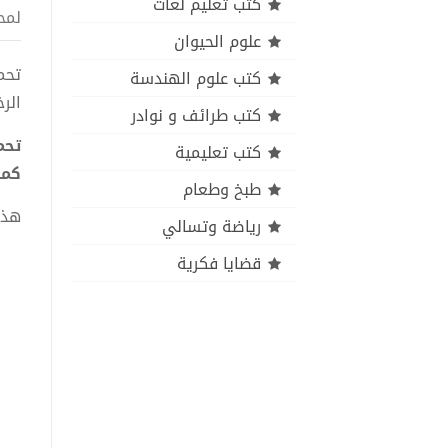
كتب تعليم لغات
لمح
علوم الحيوان
كتب علوم الهندسة
الر
كتب طرائف و نوادر
كتب تعليمية
كما
طبخ وطعام
هذا
رياضة وتسالي
قضايا فكرية