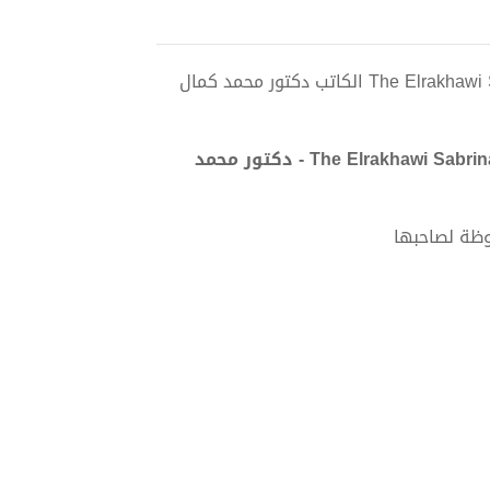
تحميل كتاب The Elrakhawi Sabrinal Protocol for Distributed Economic Justice pdf الكاتب دكتور محمد كمال
تحميل كتاب The Elrakhawi Sabrinal Protocol for Distributed Economic Justice PDF - دكتور محمد
وظة لصاحبها