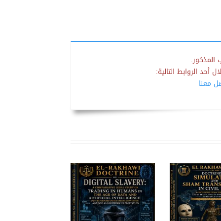
 المذكور.
 أحد الروابط التالية:
صل معنا