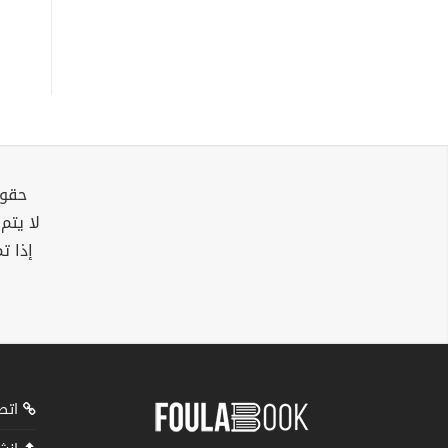
حقوق
لا يتم
إذا ت
اتصل