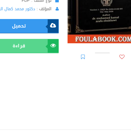
نوع الملف : PDF
المؤلف :
دكتور محمد كمال ال
تحميل
قراءة