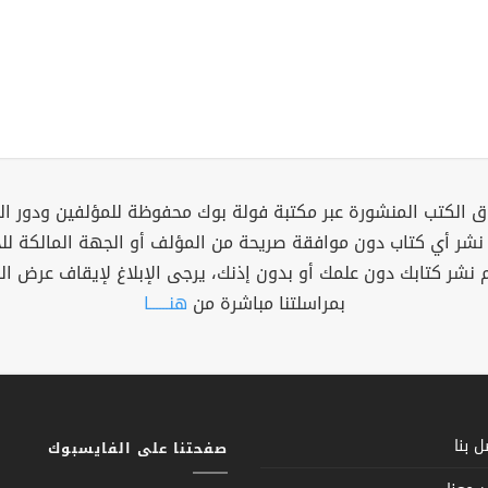
 الكتب المنشورة عبر مكتبة فولة بوك محفوظة للمؤلفين ودور ال
 نشر أي كتاب دون موافقة صريحة من المؤلف أو الجهة المالكة ل
م نشر كتابك دون علمك أو بدون إذنك، يرجى الإبلاغ لإيقاف عرض ال
بمراسلتنا مباشرة من
هنــــــا
 بنا
صفحتنا على الفايسبوك