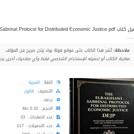
The Elrakhawi Sabrinal Protocol for Distributed Economic Ju
ملاحظة:
نُشر هذا الكتاب على موقع فولة بوك بإذن صريح من المؤلف
معاينة الكتاب أو تحميله للإستخدام الشخصي فقط وأي صلاحيات أخرى يج
اللغة :
العربية
اﻟﺘﺼﻨﻴﻒ :
قانون
ردمك :
الحجم : 0.32 Mo
عدد الصفحات : 33
عدد التحميلات : 117