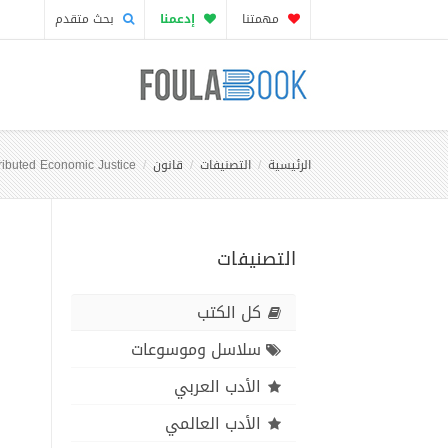
مهمتنا
إدعمنا
بحث متقدم
الرئيسية
التصنيفات
قانون
tributed Economic Justice
التصنيفات
كل الكتب
سلاسل وموسوعات
الأدب العربي
الأدب العالمي