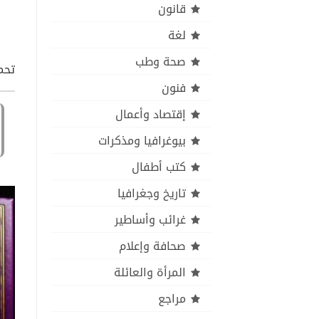
قانون
لغة
صحة وطب
تحميل كتا
فنون
إقتصاد وأعمال
بيوغرافيا ومذكرات
كتب أطفال
تاريخ وجغرافيا
غرائب وأساطير
صحافة وإعلام
المرأة والعائلة
مراجع