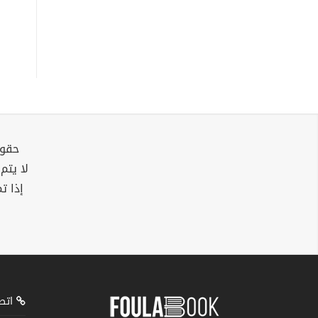
حقوق
لا يتم
إذا ت
اتصل