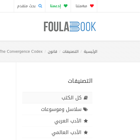
مهمتنا
إدعمنا
بحث متقدم
الرئيسية
التصنيفات
قانون
The Convergence Codex
التصنيفات
كل الكتب
سلاسل وموسوعات
الأدب العربي
الأدب العالمي