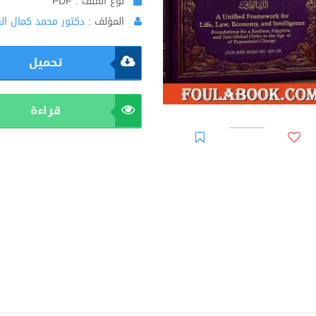
نوع الملف : PDF
المؤلف :
دكتور محمد كمال ال
تحميل
قراءة