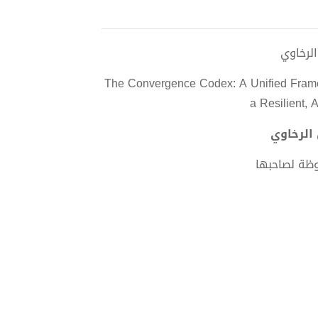
The Convergence Codex: A Unified Framew
a Resilient, 
وظة لصاحبها