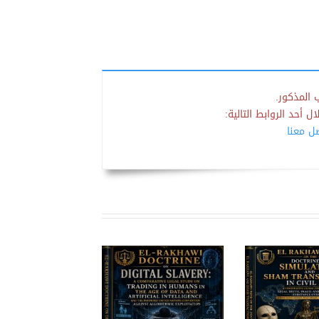
 المذكور.
 أحد الروابط التالية:
صل معنا