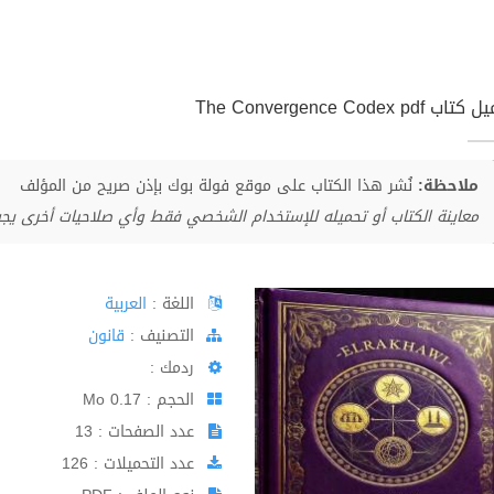
ب The Convergence Codex pdf
ملاحظة:
نُشر هذا الكتاب على موقع فولة بوك بإذن صريح من المؤلف
معاينة الكتاب أو تحميله للإستخدام الشخصي فقط وأي صلاحيات أخرى يج
اللغة :
العربية
اﻟﺘﺼﻨﻴﻒ :
قانون
ردمك :
الحجم : 0.17 Mo
عدد الصفحات : 13
عدد التحميلات : 126