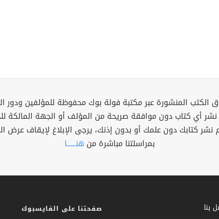
 الكتب المنشورة عبر مكتبة فولة بوك محفوظة للمؤلفين ودور ال
 نشر أي كتاب دون موافقة صريحة من المؤلف أو الجهة المالكة ل
م نشر كتابك دون علمك أو بدون إذنك، يرجى الإبلاغ لإيقاف عرض ال
بمراسلتنا مباشرة من
هنــــــا
 بنا
صفحتنا على الفايسبوك