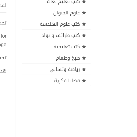
كتب تعليم لغات
لمح
علوم الحيوان
تحميل كتاب ex pdf
كتب علوم الهندسة
كتب طرائف و نوادر
for
nge
كتب تعليمية
تحميل كتاب PDF
طبخ وطعام
رياضة وتسالي
هذا
قضايا فكرية