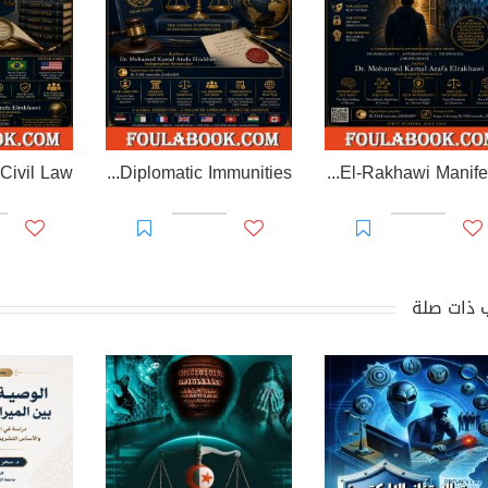
EL-RAKHAWI MONOGRAPH on Diplomatic Immunities
Prisoner of Perception: The El-Rakhawi Manifesto
 ذات صلة