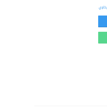
رخاوي