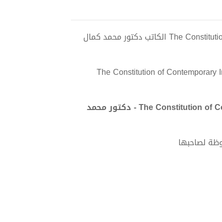
تحميل كتاب The Constitution of Contemporary Interdisciplinary Jurisprudence pdf الكاتب دكتور محمد كمال
The Constitution of Contemporary Int
تحميل كتاب The Constitution of Contemporary Interdisciplinary Jurisprudence PDF - دكتور محمد
وظة لصاحبها