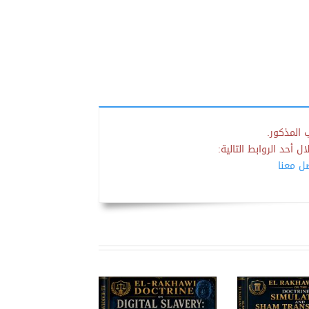
 المذكور.
 أحد الروابط التالية:
صل معنا