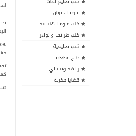
كتب تعليم لغات
لمح
علوم الحيوان
كتب علوم الهندسة
الر
كتب طرائف و نوادر
nce,
كتب تعليمية
der
طبخ وطعام
رياضة وتسالي
كما
قضايا فكرية
هذا