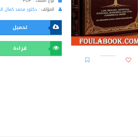
نوع الملف : PDF
المؤلف :
دكتور محمد كمال ال
تحميل
قراءة