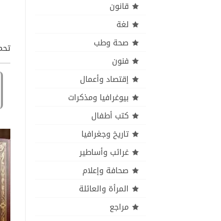
قانون
لغة
صحة وطب
تحميل كتاب dence pdf
فنون
إقتصاد وأعمال
بيوغرافيا ومذكرات
كتب أطفال
تاريخ وجغرافيا
غرائب وأساطير
صحافة وإعلام
المرأة والعائلة
مراجع