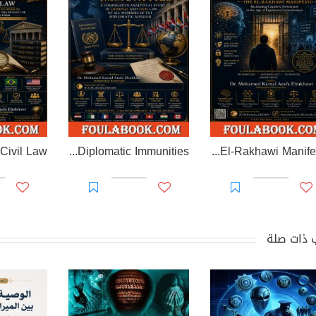
EL-RAKHAWI MONOGRAPH on Diplomatic Immunities
Prisoner of Perception: The El-Rakhawi Manifesto
 ذات صلة