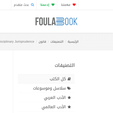
مهمتنا
إدعمنا
بحث متقدم
الرئيسية
التصنيفات
قانون
isciplinary Jurisprudence
التصنيفات
كل الكتب
سلاسل وموسوعات
الأدب العربي
الأدب العالمي