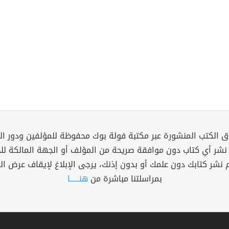
 الكتب المنشورة عبر مكتبة فولة بوك محفوظة للمؤلفين ودور ال
 نشر أي كتاب دون موافقة صريحة من المؤلف أو الجهة المالكة ل
م نشر كتابك دون علمك أو بدون إذنك، يرجى الإبلاغ لإيقاف عرض ال
بمراسلتنا مباشرة من
هنــــــا