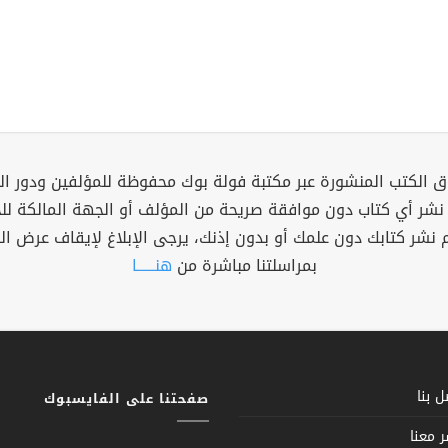
 الكتب المنشورة عبر مكتبة فولة بوك محفوظة للمؤلفين ودور ال
 نشر أي كتاب دون موافقة صريحة من المؤلف أو الجهة المالكة ل
م نشر كتابك دون علمك أو بدون إذنك، يرجى الإبلاغ لإيقاف عرض ال
بمراسلتنا مباشرة من
هنــــــا
 بنا
صفحتنا على الفايسبوك
 معنا