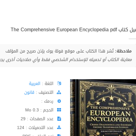
The Comprehensive European Encyclopedia 
ملاحظة:
نُشر هذا الكتاب على موقع فولة بوك بإذن صريح من المؤلف
معاينة الكتاب أو تحميله للإستخدام الشخصي فقط وأي صلاحيات أخرى يج
اللغة :
العربية
اﻟﺘﺼﻨﻴﻒ :
قانون
ردمك :
الحجم : 0.3 Mo
عدد الصفحات : 29
عدد التحميلات : 124