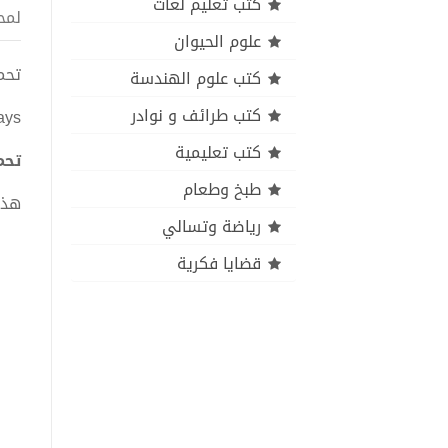
كتب تعليم لغات
لمح
علوم الحيوان
تحميل كتاب lopedia pdf
كتب علوم الهندسة
كتب طرائف و نوادر
ays
كتب تعليمية
تحميل كتاب edia PDF
طبخ وطعام
هذا
رياضة وتسالي
قضايا فكرية