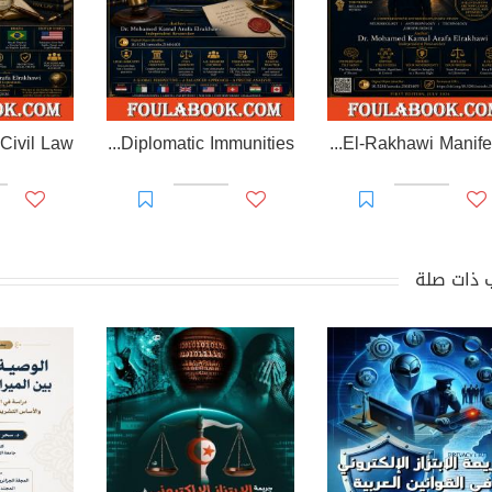
EL-RAKHAWI MONOGRAPH on Diplomatic Immunities
Prisoner of Perception: The El-Rakhawi Manifesto
 ذات صلة