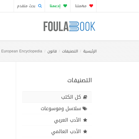
مهمتنا
إدعمنا
بحث متقدم
الرئيسية
التصنيفات
قانون
 European Encyclopedia
التصنيفات
كل الكتب
سلاسل وموسوعات
الأدب العربي
الأدب العالمي