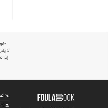
حقوق
لا يتم
إذا ت
اتصل
انشر