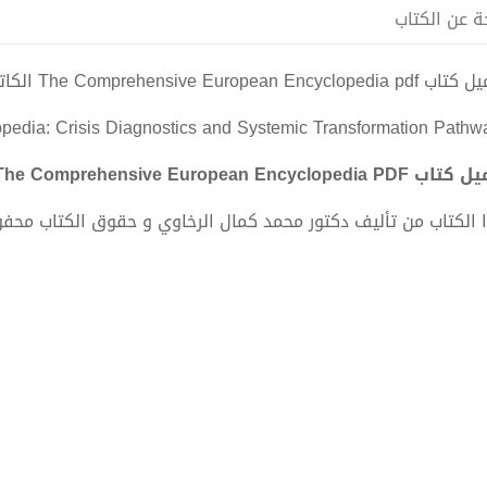
ة عن الكتاب
The Comprehensive European Encyc الكاتب دكتور محمد كمال الرخاوي
edia: Crisis Diagnostics and Systemic Transformation Pathw
The Comprehensive European Encyclop - دكتور محمد كمال الرخاوي
 الكتاب من تأليف دكتور محمد كمال الرخاوي و حقوق الكتاب محف