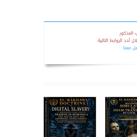
 المذكور.
 أحد الروابط التالية:
صل معنا