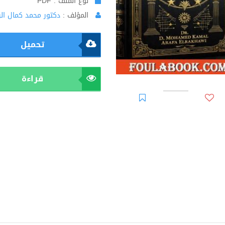
نوع الملف : PDF
المؤلف :
دكتور محمد كمال ال
تحميل
قراءة