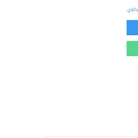
رخاوي