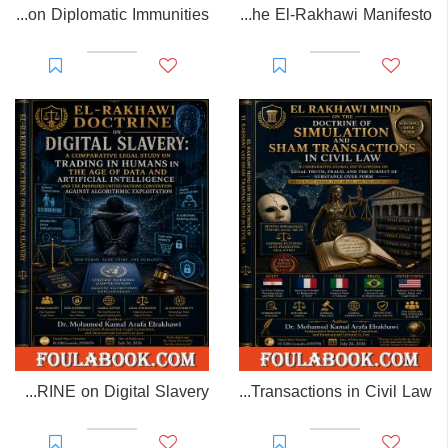
EL-RAKHAWI MONOGRAPH on Diplomatic Immunities
Prisoner of Perception: The El-Rakhawi Manifesto
EL-RAKHAWI DOCTRINE on Digital Slavery
EL RAKHAWI MIND on the Doctrine of Simulation and Sham Transactions in Civil Law