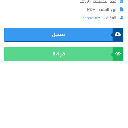
عدد التحميلات : 1239
نوع الملف : PDF
المؤلف :
طه محمود
تحميل
قراءة