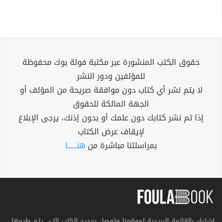
حقوق الكتب المنشورة عبر مكتبة فولة بوك محفوظة
للمؤلفين ودور النشر
لا يتم نشر أي كتاب دون موافقة صريحة من المؤلف أو
الجهة المالكة للحقوق
إذا تم نشر كتابك دون علمك أو بدون إذنك، يرجى الإبلاغ
لإيقاف عرض الكتاب
بمراسلتنا مباشرة من
هنــــــا
اشترك بالقائمة البريدية لموقعنا وتوصل بجديد الكتب التي يتم طرحها