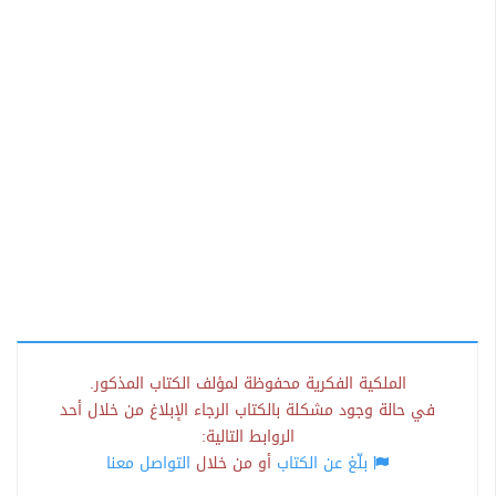
الملكية الفكرية محفوظة لمؤلف الكتاب المذكور.
في حالة وجود مشكلة بالكتاب الرجاء الإبلاغ من خلال أحد
الروابط التالية:
بلّغ عن الكتاب
أو من خلال
التواصل معنا