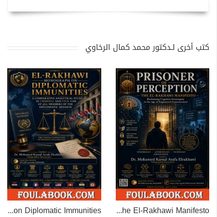
كتب أخرى لـدكتور محمد كمال الرخاوي
EL-RAKHAWI MONOGRAPH on Diplomatic Immunities
Prisoner of Perception: The El-Rakhawi Manifesto