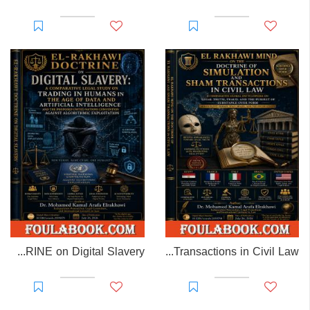
EL-RAKHAWI DOCTRINE on Digital Slavery
EL RAKHAWI MIND on the Doctrine of Simulation and Sham Transactions in Civil Law