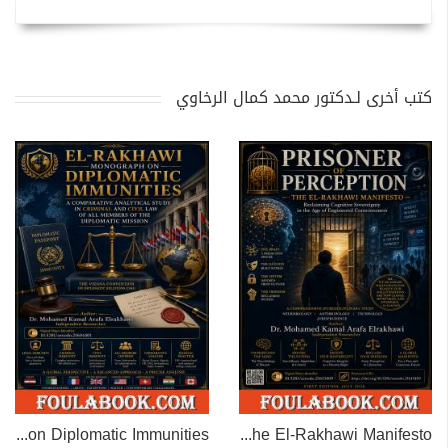
كتب أخرى لـدكتور محمد كمال الرخاوي
EL-RAKHAWI MONOGRAPH on Diplomatic Immunities
Prisoner of Perception: The El-Rakhawi Manifesto