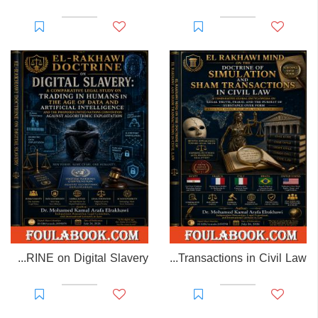
EL-RAKHAWI DOCTRINE on Digital Slavery
EL RAKHAWI MIND on the Doctrine of Simulation and Sham Transactions in Civil Law