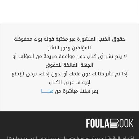
حقوق الكتب المنشورة عبر مكتبة فولة بوك محفوظة
للمؤلفين ودور النشر
لا يتم نشر أي كتاب دون موافقة صريحة من المؤلف أو
الجهة المالكة للحقوق
إذا تم نشر كتابك دون علمك أو بدون إذنك، يرجى الإبلاغ
لإيقاف عرض الكتاب
بمراسلتنا مباشرة من
هنــــــا
اشترك بالقائمة البريدية لموقعنا وتوصل بجديد الكتب التي يتم طرحها