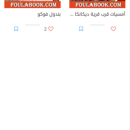
أمسيات قرب قرية ديكانكا الجزء الثاني
بندول فوكو
2