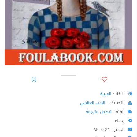
1
اللغة :
العربية
اﻟﺘﺼﻨﻴﻒ :
الأدب العالمي
الفئة :
قصص مترجمة
ردمك :
الحجم : 0.24 Mo