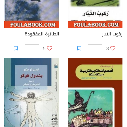
ركوب التيار
الطائرة المفقودة
5
3