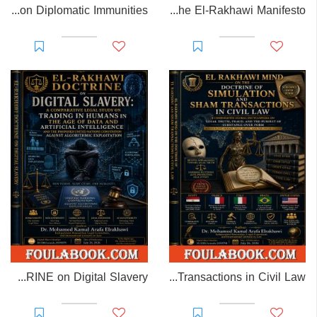
EL-RAKHAWI MONOGRAPH on Diplomatic Immunities
Prisoner of Perception: The El-Rakhawi Manifesto
EL-RAKHAWI DOCTRINE on Digital Slavery
EL RAKHAWI MIND on the Doctrine of Simulation and Sham Transactions in Civil Law