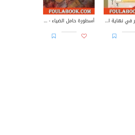
وصف مصر في نهاية القرن العشرين
أسطورة حامل الضياء - الجزء الأول