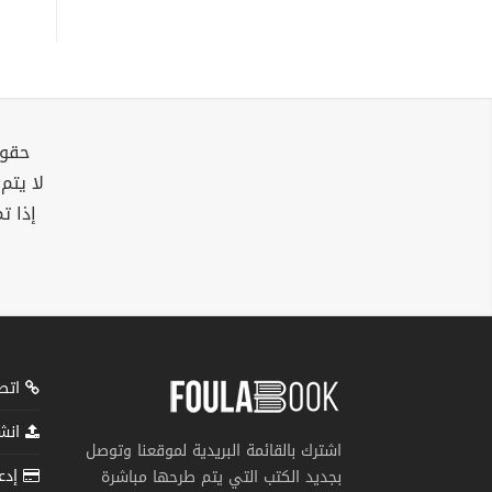
حقوق
لا يتم
إذا ت
اتصل
انشر
اشترك بالقائمة البريدية لموقعنا وتوصل
إدعم
بجديد الكتب التي يتم طرحها مباشرة