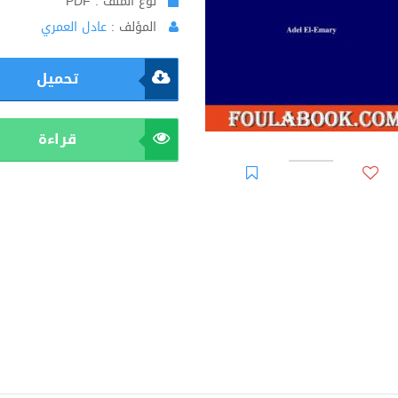
نوع الملف : PDF
المؤلف :
عادل العمري
تحميل
قراءة