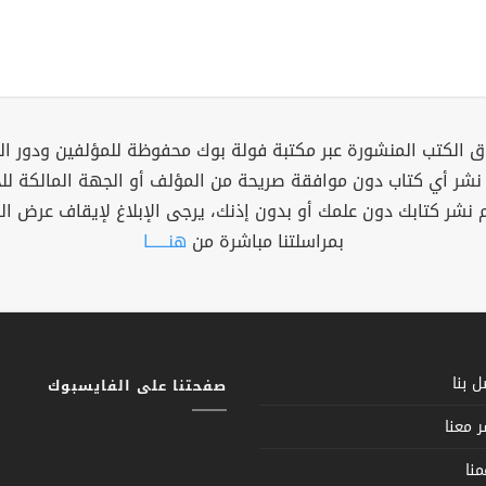
 الكتب المنشورة عبر مكتبة فولة بوك محفوظة للمؤلفين ودور ال
 نشر أي كتاب دون موافقة صريحة من المؤلف أو الجهة المالكة ل
م نشر كتابك دون علمك أو بدون إذنك، يرجى الإبلاغ لإيقاف عرض ال
بمراسلتنا مباشرة من
هنــــــا
 بنا
صفحتنا على الفايسبوك
 معنا
نا