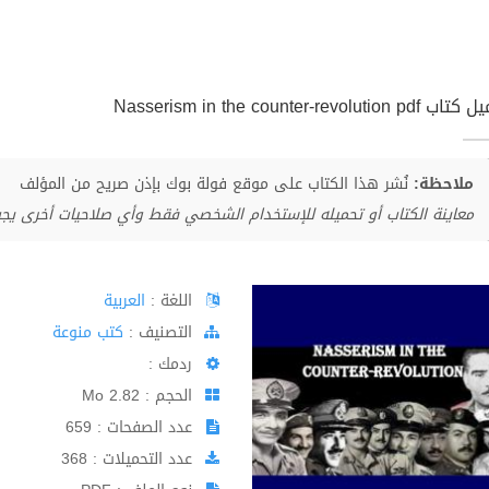
Nasserism in the counter-revolution p
ملاحظة:
نُشر هذا الكتاب على موقع فولة بوك بإذن صريح من المؤلف
معاينة الكتاب أو تحميله للإستخدام الشخصي فقط وأي صلاحيات أخرى يج
اللغة :
العربية
اﻟﺘﺼﻨﻴﻒ :
كتب منوعة
ردمك :
الحجم : 2.82 Mo
عدد الصفحات : 659
عدد التحميلات : 368