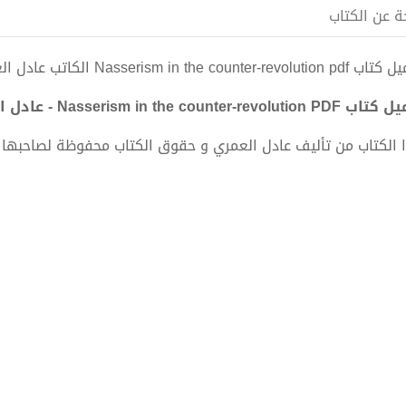
ة عن الكتاب
Nasserism in the counter-revolut الكاتب عادل العمري
Nasserism in the counter-revolution - عادل العمري
 الكتاب من تأليف عادل العمري و حقوق الكتاب محفوظة لصاحبها