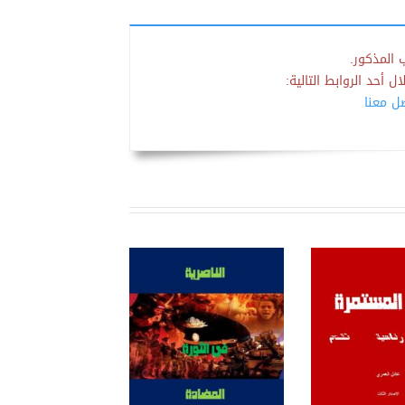
 المذكور.
 أحد الروابط التالية:
صل معنا