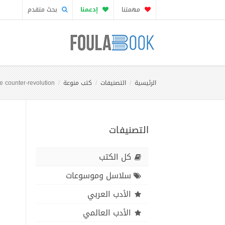
مهمتنا
إدعمنا
بحث متقدم
الرئيسية
التصنيفات
كتب منوعة
e counter-revolution
التصنيفات
كل الكتب
سلاسل وموسوعات
الأدب العربي
الأدب العالمي