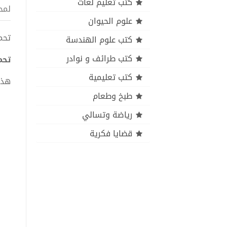
كتب تعليم لغات
لمح
علوم الحيوان
تحميل كتاب ion pdf
كتب علوم الهندسة
كتب طرائف و نوادر
تحميل كتاب  PDF
كتب تعليمية
هذا
طبخ وطعام
رياضة وتسالي
قضايا فكرية