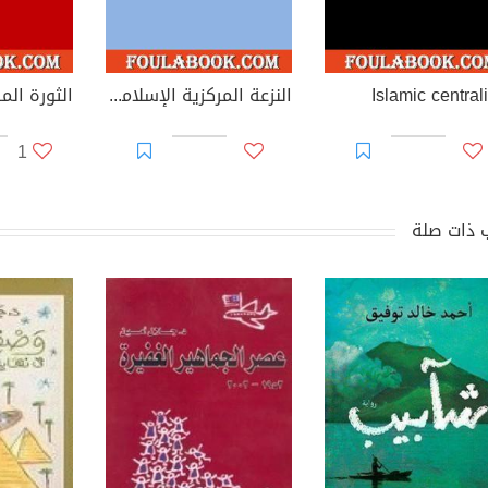
Islamic central
النزعة المركزية الإسلامية - رؤية الإسلام للآخر
الثورة ال
1
 ذات صلة