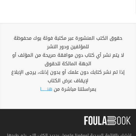
حقوق الكتب المنشورة عبر مكتبة فولة بوك محفوظة
للمؤلفين ودور النشر
لا يتم نشر أي كتاب دون موافقة صريحة من المؤلف أو
الجهة المالكة للحقوق
إذا تم نشر كتابك دون علمك أو بدون إذنك، يرجى الإبلاغ
لإيقاف عرض الكتاب
بمراسلتنا مباشرة من
هنــــــا
اشترك بالقائمة البريدية لموقعنا وتوصل بجديد الكتب التي يتم طرحها