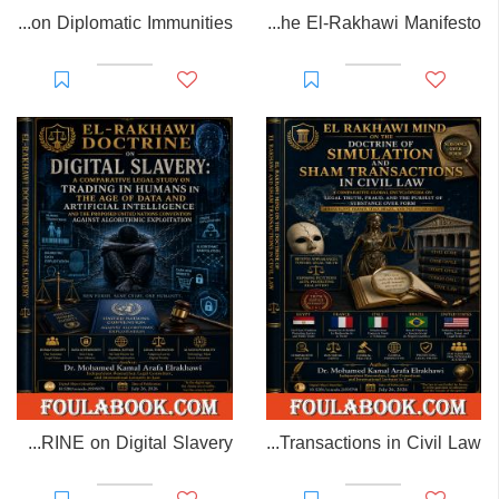
EL-RAKHAWI MONOGRAPH on Diplomatic Immunities
Prisoner of Perception: The El-Rakhawi Manifesto
EL-RAKHAWI DOCTRINE on Digital Slavery
EL RAKHAWI MIND on the Doctrine of Simulation and Sham Transactions in Civil Law