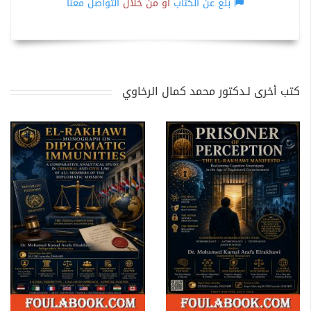
بلّغ عن الكتاب
أو من خلال
التواصل معنا
كتب أخرى لـدكتور محمد كمال الرخاوي