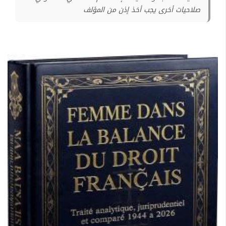
صلاحيات أخرى يجب أخذ إذن من المؤلف