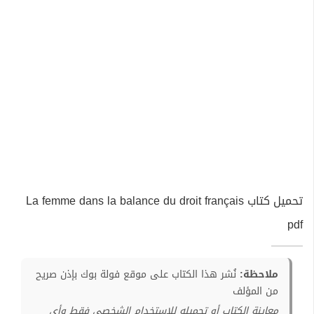
تحميل كتاب La femme dans la balance du droit français
pdf
ملاحظة:
نُشر هذا الكتاب على موقع فولة بوك بإذن صريح
من المؤلف
معاينة الكتاب أو تحميله للإستخدام الشخصي فقط وأي