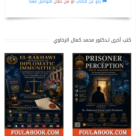
بلّغ عن الكتاب
أو من خلال
التواصل معنا
كتب أخرى لـدكتور محمد كمال الرخاوي