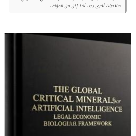
صلاحيات أخرى يجب أخذ إذن من المؤلف