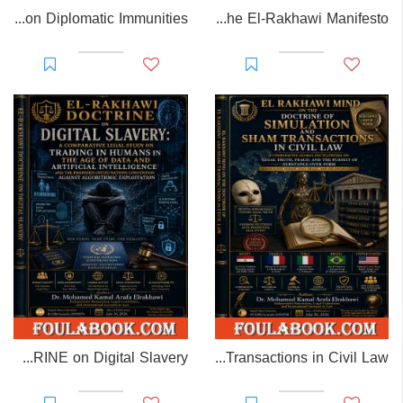
EL-RAKHAWI MONOGRAPH on Diplomatic Immunities
Prisoner of Perception: The El-Rakhawi Manifesto
EL-RAKHAWI DOCTRINE on Digital Slavery
EL RAKHAWI MIND on the Doctrine of Simulation and Sham Transactions in Civil Law