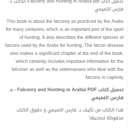
تحميل كتاب Falconry and Hunting in Arabia pdf الكاتب د.
فارس التميمي
This book is about the falconry as practiced by the Arabs
for many centuries, which is an important part of the sport
of hunting. It also describes the different species of
falcons used by the Arabs for hunting. The falcon disease
also makes a significant chapter at the end of the book,
which certainly includes important information for the
falconer as well as the veterinarians who deal with the
falcons in captivity.
تحميل كتاب Falconry and Hunting in Arabia PDF - د.
فارس التميمي
هذا الكتاب من تأليف د. فارس التميمي و حقوق الكتاب
محفوظة لصاحبها