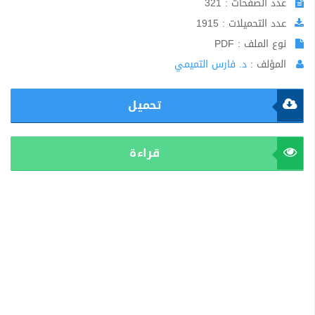
عدد الصفحات : 321
عدد التحميلات : 1915
نوع الملف : PDF
المؤلف :
د. فارس التميمي
تحميل
قراءة