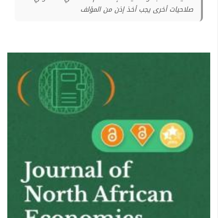
صلاحيات أخرى يجب أخذ إذن من المؤلف