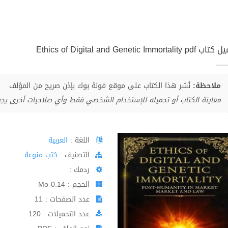
Ethics of Digital and Genetic Immortality 
ملاحظة:
نُشر هذا الكتاب على موقع فولة بوك بإذن صريح من المؤلف
معاينة الكتاب أو تحميله للإستخدام الشخصي فقط وأي صلاحيات أخرى يج
اللغة :
العربية
اﻟﺘﺼﻨﻴﻒ :
كتب منوعة
ردمك :
الحجم : 0.14 Mo
عدد الصفحات : 11
عدد التحميلات : 120