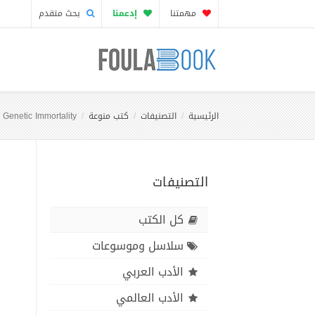
مهمتنا
إدعمنا
بحث متقدم
الرئيسية
التصنيفات
كتب منوعة
d Genetic Immortality
التصنيفات
كل الكتب
سلاسل وموسوعات
الأدب العربي
الأدب العالمي