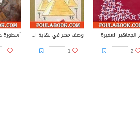
 الجماهير الغفيرة
وصف مصر في نهاية القرن العشرين
1
2