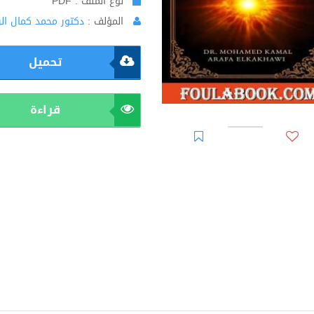
نوع الملف : PDF
المؤلف :
دكتور محمد كمال ال
تحميل
قراءة