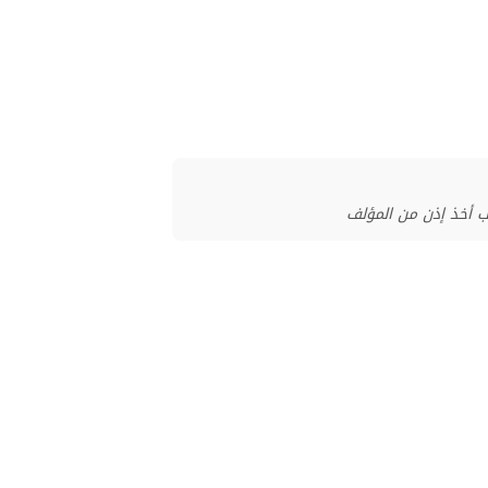
ب أخذ إذن من المؤلف