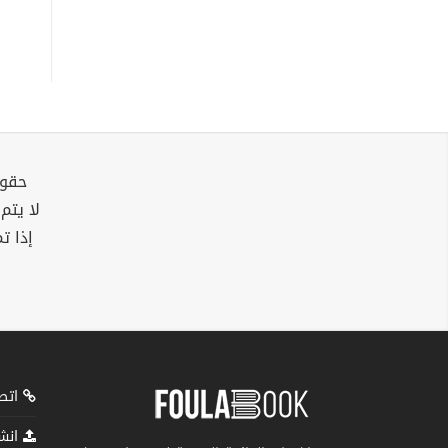
حقوق
لا يتم
إذا ت
اتصل
انشر