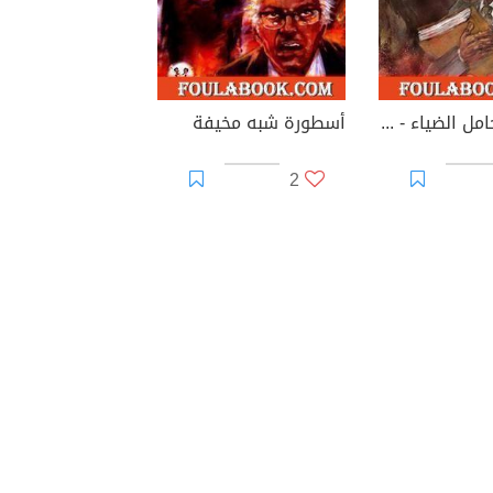
أسطورة حامل الضياء - الجزء الأول
أسطورة شبه مخيفة
2