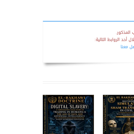
 المذكور.
 أحد الروابط التالية:
صل معنا