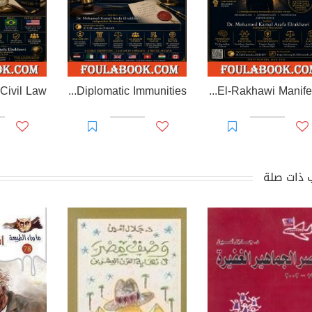
EL-RAKHAWI MONOGRAPH on Diplomatic Immunities
Prisoner of Perception: The El-Rakhawi Manifesto
 ذات صلة