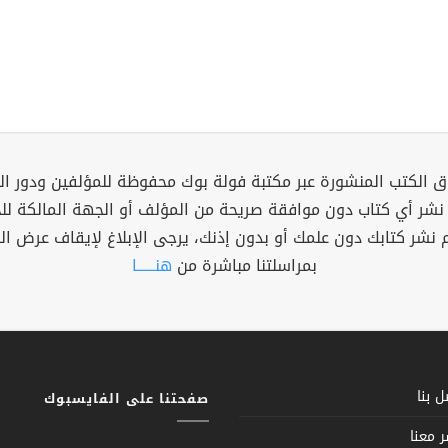
 الكتب المنشورة عبر مكتبة فولة بوك محفوظة للمؤلفين ودور ال
 نشر أي كتاب دون موافقة صريحة من المؤلف أو الجهة المالكة ل
م نشر كتابك دون علمك أو بدون إذنك، يرجى الإبلاغ لإيقاف عرض ال
بمراسلتنا مباشرة من
هنــــــا
 بنا
صفحتنا على الفايسبوك
 معنا