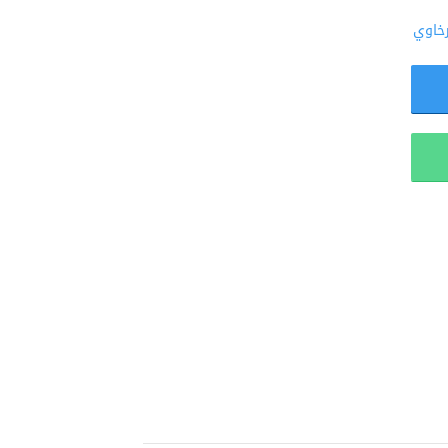
رخاوي