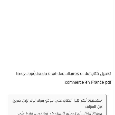
تحميل كتاب Encyclopédie du droit des affaires et du
commerce en France pdf
ملاحظة:
نُشر هذا الكتاب على موقع فولة بوك بإذن صريح
من المؤلف
معاينة الكتاب أو تحميله للإستخدام الشخصي فقط وأي