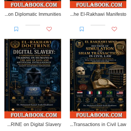
EL-RAKHAWI MONOGRAPH on Diplomatic Immunities
Prisoner of Perception: The El-Rakhawi Manifesto
EL-RAKHAWI DOCTRINE on Digital Slavery
EL RAKHAWI MIND on the Doctrine of Simulation and Sham Transactions in Civil Law