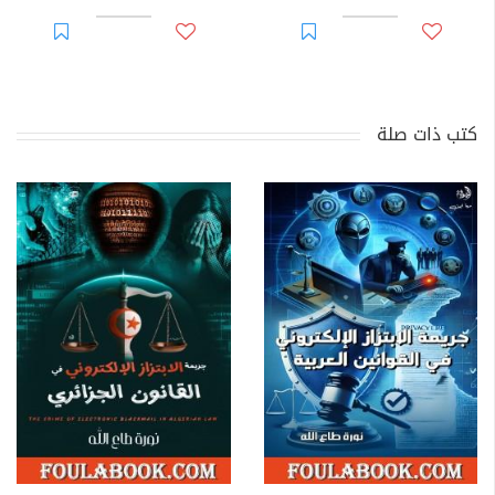
كتب ذات صلة