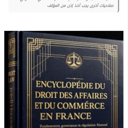
صلاحيات أخرى يجب أخذ إذن من المؤلف