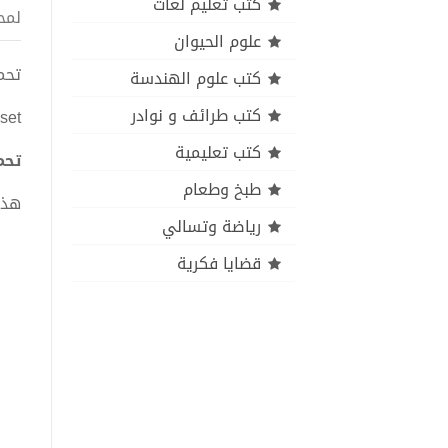
كتب تعليم لغات
لمح
علوم الحيوان
تحميل كتاب hts pdf
كتب علوم الهندسة
كتب طرائف و نوادر
set
كتب تعليمية
تحميل كتاب  PDF
طبخ وطعام
هذا
رياضة وتسالي
قضايا فكرية