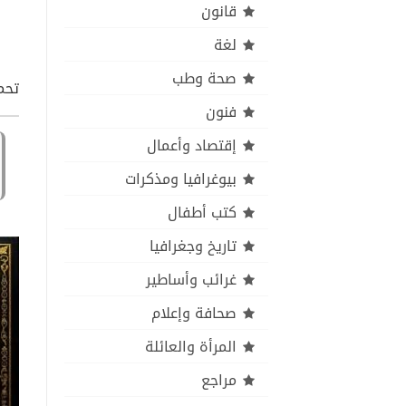
قانون
لغة
صحة وطب
تحميل كتاب
فنون
إقتصاد وأعمال
بيوغرافيا ومذكرات
كتب أطفال
تاريخ وجغرافيا
غرائب وأساطير
صحافة وإعلام
المرأة والعائلة
مراجع