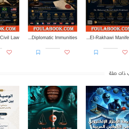
EL-RAKHAWI MONOGRAPH on Diplomatic Immunities
Prisoner of Perception: The El-Rakhawi Manifesto
 ذات صلة