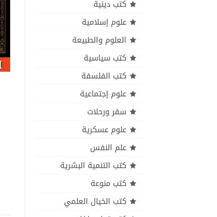
كتب دينية
علوم إسلامية
العلوم والطبيعة
كتب سياسية
كتب الفلسفة
علوم إجتماعية
سفر ورحلات
علوم عسكرية
علم النفس
كتب التنمية البشرية
كتب منوعة
كتب الخيال العلمي