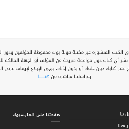
 الكتب المنشورة عبر مكتبة فولة بوك محفوظة للمؤلفين ودور ال
 نشر أي كتاب دون موافقة صريحة من المؤلف أو الجهة المالكة ل
م نشر كتابك دون علمك أو بدون إذنك، يرجى الإبلاغ لإيقاف عرض ال
بمراسلتنا مباشرة من
هنــــــا
 بنا
صفحتنا على الفايسبوك
 معنا