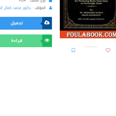
نوع الملف : PDF
المؤلف :
دكتور محمد كمال ال
تحميل
قراءة