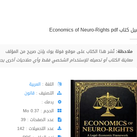
 Economics of Neuro-Rights pdf
ملاحظة:
نُشر هذا الكتاب على موقع فولة بوك بإذن صريح من المؤلف
معاينة الكتاب أو تحميله للإستخدام الشخصي فقط وأي صلاحيات أخرى يج
اللغة :
العربية
اﻟﺘﺼﻨﻴﻒ :
قانون
ردمك :
الحجم : 0.37 Mo
عدد الصفحات : 39
عدد التحميلات : 142