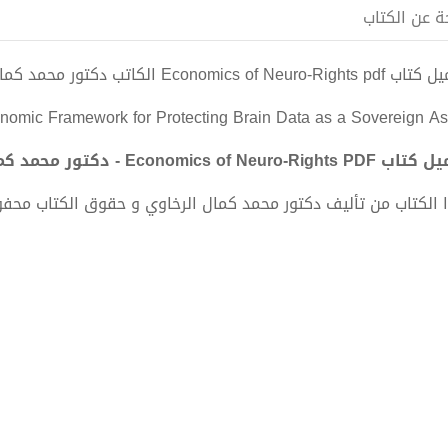
ة عن الكتاب
Economics of Neuro-Rig الكاتب دكتور محمد كمال الرخاوي
nomic Framework for Protecting Brain Data as a Sovereign As
Economics of Neuro-Rights - دكتور محمد كمال الرخاوي
 الكتاب من تأليف دكتور محمد كمال الرخاوي و حقوق الكتاب محف