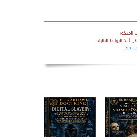
 المذكور.
 أحد الروابط التالية:
صل معنا