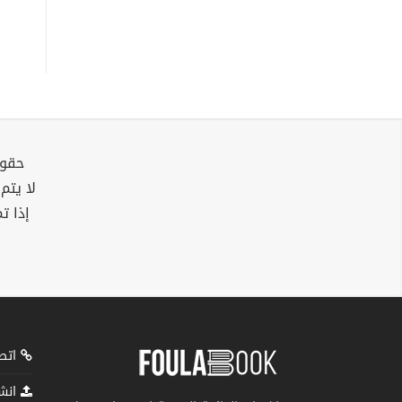
حقوق
لا يتم
إذا ت
اتصل
انشر