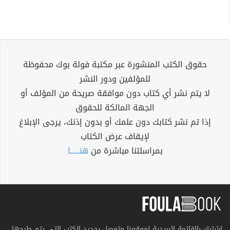
حقوق الكتب المنشورة عبر مكتبة فولة بوك محفوظة
للمؤلفين ودور النشر
لا يتم نشر أي كتاب دون موافقة صريحة من المؤلف أو
الجهة المالكة للحقوق
إذا تم نشر كتابك دون علمك أو بدون إذنك، يرجى الإبلاغ
لإيقاف عرض الكتاب
بمراسلتنا مباشرة من
هنــــــا
اشترك بالقائمة البريدية لموقعنا وتوصل بجديد الكتب التي يتم طرحها