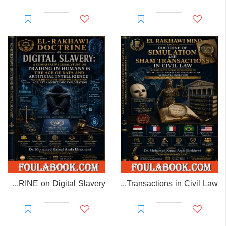
EL-RAKHAWI DOCTRINE on Digital Slavery
EL RAKHAWI MIND on the Doctrine of Simulation and Sham Transactions in Civil Law