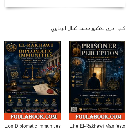
كتب أخرى لـدكتور محمد كمال الرخاوي
EL-RAKHAWI MONOGRAPH on Diplomatic Immunities
Prisoner of Perception: The El-Rakhawi Manifesto