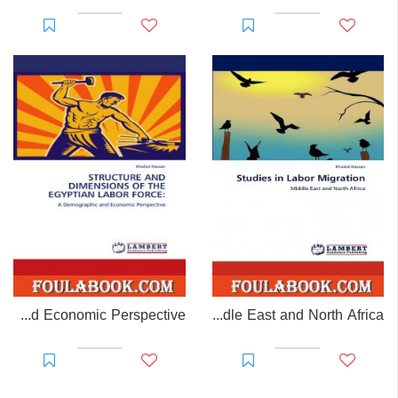
Structure and Dimensions of the Egyptian Labor Force: A Demographic and Economic Perspective
Studies in Labor Migration: Middle East and North Africa