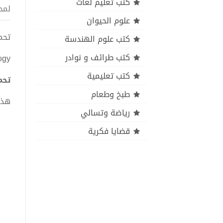
كتب تعليم لغات
لمح
علوم الحيوان
تحميل كتاب ics pdf
كتب علوم الهندسة
كتب طرائف و نوادر
ogy
كتب تعليمية
تحميل كتاب  PDF
طبخ وطعام
هذا
رياضة وتسالي
قضايا فكرية