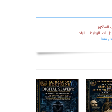
 المذكور.
 أحد الروابط التالية:
صل معنا