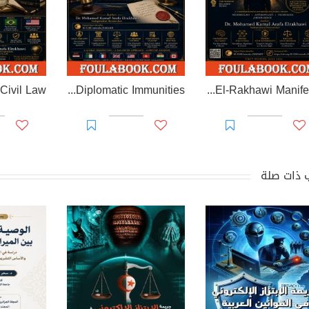
EL-RAKHAWI MONOGRAPH on Diplomatic Immunities
Prisoner of Perception: The El-Rakhawi Manifesto
 ذات صلة