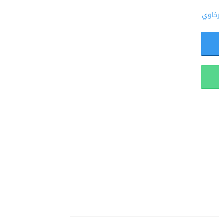
رخاوي