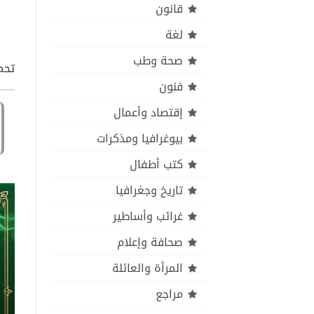
قانون
لغة
صحة وطب
تحميل كتاب
فنون
إقتصاد وأعمال
بيوغرافيا ومذكرات
كتب أطفال
تاريخ وجغرافيا
غرائب وأساطير
صحافة وإعلام
المرأة والعائلة
مراجع