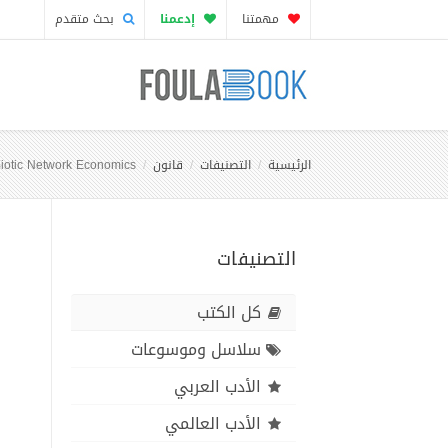
مهمتنا
إدعمنا
بحث متقدم
الرئيسية
التصنيفات
قانون
iotic Network Economics
التصنيفات
كل الكتب
سلاسل وموسوعات
الأدب العربي
الأدب العالمي