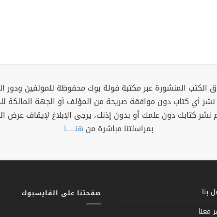
 الكتب المنشورة عبر مكتبة فولة بوك محفوظة للمؤلفين ودور ال
 نشر أي كتاب دون موافقة صريحة من المؤلف أو الجهة المالكة ل
م نشر كتابك دون علمك أو بدون إذنك، يرجى الإبلاغ لإيقاف عرض ال
بمراسلتنا مباشرة من
هنــــــا
 بنا
صفحتنا على الفايسبوك
 معنا