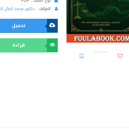
نوع الملف : PDF
المؤلف :
دكتور محمد كمال ال
تحميل
قراءة