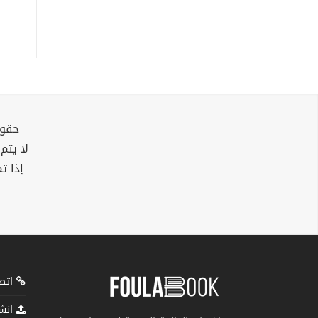
حقوق
لا يتم
إذا ت
اتصل
انشر