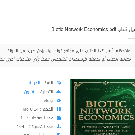
 Biotic Network Economics pdf
ملاحظة:
نُشر هذا الكتاب على موقع فولة بوك بإذن صريح من المؤلف
معاينة الكتاب أو تحميله للإستخدام الشخصي فقط وأي صلاحيات أخرى يج
اللغة :
العربية
اﻟﺘﺼﻨﻴﻒ :
قانون
ردمك :
الحجم : 0.14 Mo
عدد الصفحات : 11
عدد التحميلات : 104