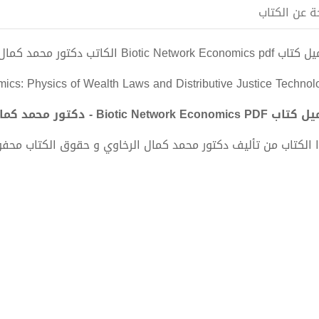
ة عن الكتاب
Biotic Network Econom الكاتب دكتور محمد كمال الرخاوي
ics: Physics of Wealth Laws and Distributive Justice Technol
Biotic Network Economics - دكتور محمد كمال الرخاوي
 الكتاب من تأليف دكتور محمد كمال الرخاوي و حقوق الكتاب محف