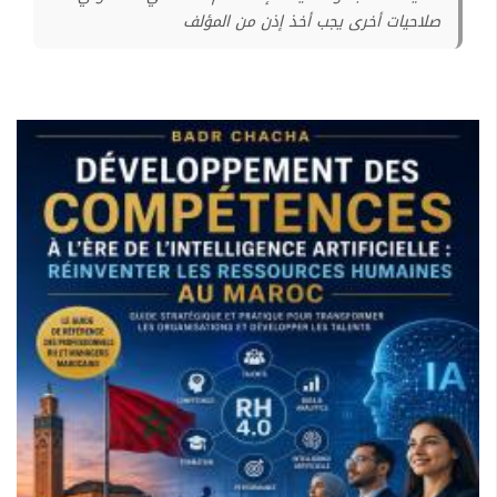
صلاحيات أخرى يجب أخذ إذن من المؤلف